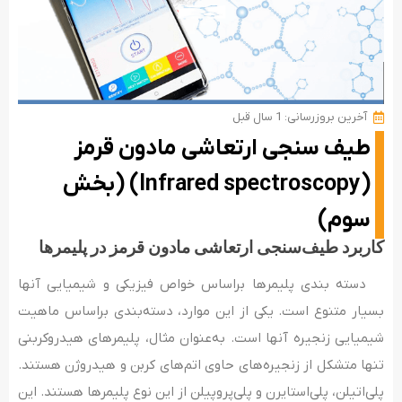
آخرین بروزرسانی: 1 سال قبل
طیف­ سنجی ارتعاشی مادون قرمز
(Infrared spectroscopy) (بخش
سوم)
کاربرد طیف‌سنجی ارتعاشی مادون قرمز در پلیمرها
دسته ‌بندی پلیمرها براساس خواص فیزیکی و شیمیایی آن­ها
بسیار متنوع است. یکی از این موارد، دسته­‌بندی براساس ماهیت
شیمیایی زنجیره آن­ها است. به‌عنوان مثال، پلیمرهای هیدروکربنی
تنها متشکل از زنجیره­‌های حاوی اتم­‌های کربن و هیدروژن هستند.
پلی­‌اتیلن، پلی­‌استایرن و پلی‌­پروپیلن از این نوع پلیمرها هستند. این