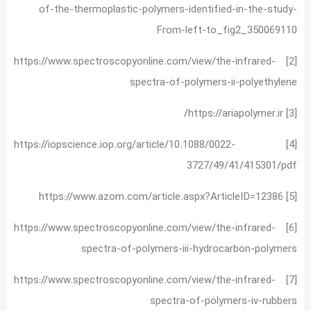
of-the-thermoplastic-polymers-identified-in-the-study-
From-left-to_fig2_350069110
[2] https://www.spectroscopyonline.com/view/the-infrared-
spectra-of-polymers-ii-polyethylene
[3] https://ariapolymer.ir/
[4] https://iopscience.iop.org/article/10.1088/0022-
3727/49/41/415301/pdf
[5] https://www.azom.com/article.aspx?ArticleID=12386
[6] https://www.spectroscopyonline.com/view/the-infrared-
spectra-of-polymers-iii-hydrocarbon-polymers
[7] https://www.spectroscopyonline.com/view/the-infrared-
spectra-of-polymers-iv-rubbers