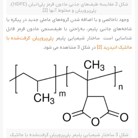
شکل 2 مقایسه طیف­‌های جذبی مادون ­قرمز پلی‌اتیلن (HDPE)،
پلی‌پروپیلن و مخلوط آن­ها [2].
وجود ناخالصی و یا اضافه شدن گروه­‌های عاملی جدید در پیکره یا
شاخه­‌های جانبی پلیمر، به­‌راحتی با طیف­‌سنجی مادون­ قرمز قابل
شناسایی است. ساختار شیمیایی پلیمر
پلی‌­پروپیلن گرفت‌شده با
مالئیک انیدرید
[2]
در شکل 3 مشاهده می­ شود.
شکل 3 ساختار شیمیایی پلیمر پلی­‌پروپیلن گرفت­‌شده با مالئیک