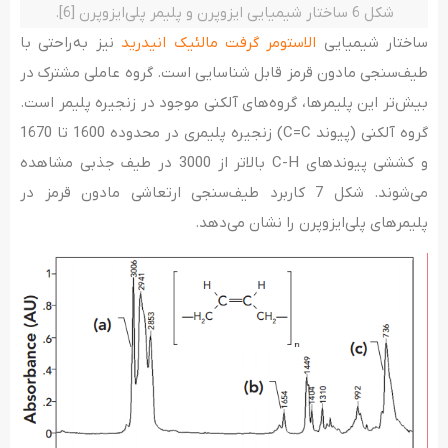
شکل 6 ساختار شیمیایی ایزوپرن و پلیمر پلی‌ایزوپرن [6].
ساختار شیمیایی
الاستومر گرفت مالئیک انیدرید
نیز به­‌راحتی با
طیف­‌سنجی مادون­ قرمز قابل شناسایی است. گروه عاملی مشترک در
بیش‌تر این پلیمرها، گروه­‌های آلکنی موجود در زنجیره پلیمر است.
گروه آلکنی (پیوند C=C) زنجیره پلیمری در محدوده 1600 تا 1670
و کششی پیوندهای C-H بالاتر از 3000 در طیف جذبی مشاهده
می‌­شوند. شکل 7 کاربرد طیف‌سنجی ارتعاشی مادون قرمز در
پلیمرهای پلی­‌ایزوپرن را نشان می­‌دهد.