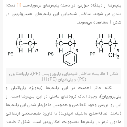
پلیمرها از دیدگاه حرارتی، در دسته پلیمرهای ترموپلاست
[1]
دسته­‌
بندی می­ شوند. ساختار شیمیایی این پلیمرهای هیدروکربنی در
شکل 1 مشاهده می­‌شوند.
شکل 1 مقایسه ساختار شیمیایی پلی­‌پروپیلن (PP)، پلی­‌استایرن
(PS) و پلی‌­اتیلن (PE) [1].
نکته حائز اهمیت در این پلیمرها (به‌ویژه پلی­‌اتیلن و
پلی‌پروپیلن)، وجود اندک گروه­‌های عاملی در این پلیمرها است. از
این رو، بررسی وجود ناخالصی و همچنین عامل‌دار شدن این پلیمر­ها
(مانند اضافه‌شدن مالئیک انیدرید) با کاربرد طیف‌سنجی ارتعاشی
مادون قرمز در پلیمرها به‌سهولت امکان­‌پذیر است. شکل 2 طیف‌­