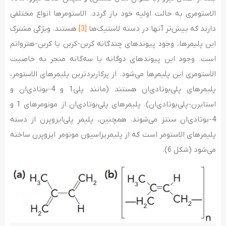
الاستومری به حالت اولیه خود باز گردد. الاستومرها انواع مختلفی
دارند که بیش‌تر آن­ها در دسته لاستیک‌­ها
[3]
هستند. ویژگی مشترک
این پلیمرها، وجود پیوندهای چندگانه کربن-کربن یا کربن-هترواتم
است. وجود این پیوندهای دوگانه یا سه­‌گانه منجر به خاصیت
الاستومری این پلیمرها می­‌شود. از پرکاربردترین پلیمرهای الاستومر،
پلیمرهای پلی­‌بوتادی­‌ان هستند (مانند پلی1 و 4-بوتادی­‌ان و
استایرن-پلی‌بوتادی­‌ان). پلیمرهای پلی­‌بوتادی­‌ان از مونومرهای 1 و
4-بوتادی­‌ان سنتز می­‌شوند. همچنین، پلیمر پلی­‌ایزوپرن از دسته
پلیمرهای الاستومر است که از پلیمریزاسیون مونومر ایزوپرن ساخته
می‌شود (شکل 6).