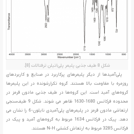
شکل 8 طیف جذبی پلیمر پلی‌اتیلن ترفتالات [8].
پلی­‌آمیدها از دیگر پلیمرهای پرکاربرد در صنایع و کاربردهای
روزمره با مقاومت بالا هستند. گروه تکرارشونده در این پلیمرها
گروه­‌های آمید است. این گروه­‌ها در طیف جذبی مادون­ قرمز در
محدوده فرکانس 1680-1630 ظاهر می­ شوند. شکل 9 طیف‌سنجی
ارتعاشی مادون قرمز در پلیمرهای پلی‌­آمیدی نایلون-6 را نشان می­‌
دهد. پیک در فرکانس 1634 مربوط به گروه­‌های آمید و پیک در
فرکانس 3285 مربوط به ارتعاش کششی N-H هستند.