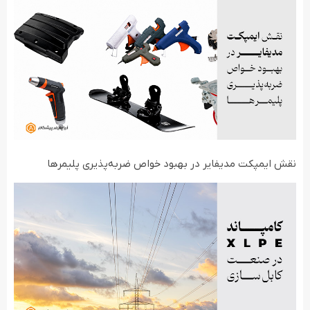
نقش ایمپکت مدیفایر در بهبود خواص ضربه‌پذیری پلیمرها