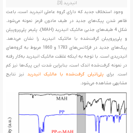
انیدرید [3].
وجود استخلاف جدید که دارای گروه عاملی انیدرید است، باعث
ظاهر شدن پیک­‌های جدید در طیف مادون­ قرمز نمونه می­‌شود.
شکل 4 طیف­‌های جذبی مالئیک انیدرید (MAH)، پلیمر پلی‌پروپیلن
و پلی‌پروپیلن گرفت‌شده با­ مالئیک انیدرید را نشان می‌دهد.
پیک‌های جدید در فرکانس­‌های 1783 و 1860 مربوط به گرو­ه­‌‎های
انیدریدی است. با توجه به اینکه غلظت مالئیک انیدرید به­‌کار رفته
در نمونه گرفت­‌شده اندک است، بنابراین شدت این پیک­‌ها نیز کم
است. برای
پلی‌اتیلن گرفت‌شده با مالئیک انیدرید
نیز نتایج
مشابهی مشاهده می‌شود.