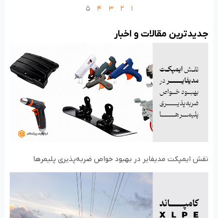
۵
۴
۳
۲
۱
جدید‌ترین مقالات و اخبار
نقش ایمپکت مدیفایر در بهبود خواص ضربه‌پذیری پلیمرها