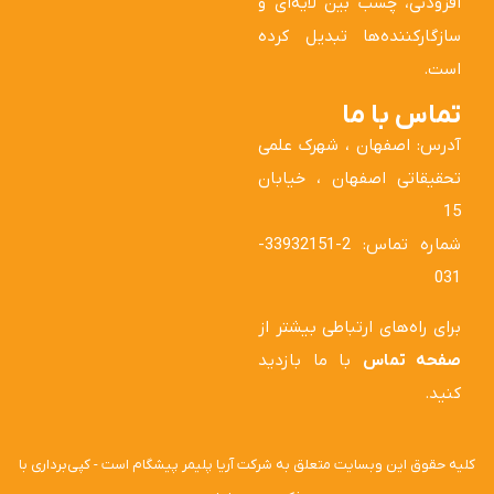
افزودنی، چسب بین لایه‌ای و
سازگارکننده‌ها تبدیل کرده
است.
تماس با ما
آدرس: اصفهان ، شهرک علمی
تحقیقاتی اصفهان ، خیابان
15
شماره تماس: 2-33932151-
031
برای راه‌های ارتباطی بیشتر از
صفحه تماس
با ما بازدید
کنید.
کلیه حقوق این وبسایت متعلق به شرکت آریا پلیمر پیشگام است - کپی‌برداری با