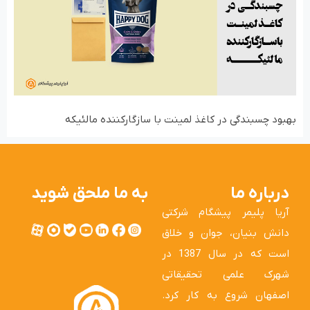
بهبود چسبندگی در کاغذ لمینت با سازگارکننده مالئیکه
درباره ما
به ما ملحق شوید
آریا پلیمر پیشگام شرکتی
دانش بنیان، جوان و خلاق
است که در سال 1387 در
شهرک علمی تحقیقاتی
اصفهان شروع به کار کرد.