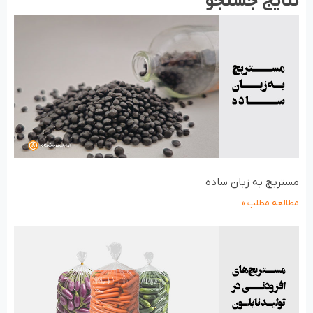
نتایج جستجو
مستربچ به زبان ساده
مطالعه مطلب »