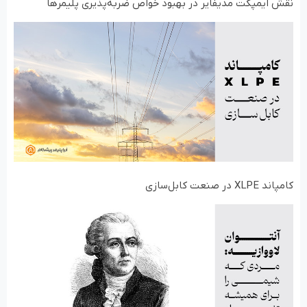
نقش ایمپکت مدیفایر در بهبود خواص ضربه‌پذیری پلیمرها
کامپاند XLPE در صنعت کابل‌سازی