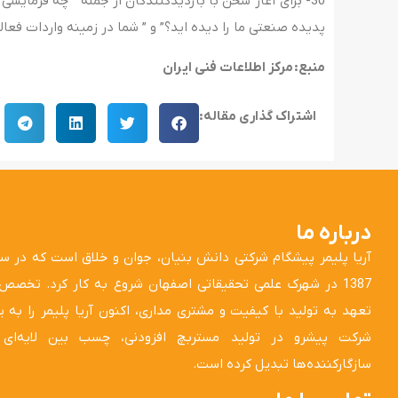
30- برای آغاز سخن با بازدیدکنندگان از جمله ” چه فرمایشی
پدیده صنعتی ما را دیده اید؟” و ” شما در زمینه واردات فعال
منبع: مرکز اطلاعات فنی ایران
اشتراک گذاری مقاله:
درباره ما
آریا پلیمر پیشگام شرکتی دانش بنیان، جوان و خلاق است که در س
1387 در شهرک علمی تحقیقاتی اصفهان شروع به کار کرد. تخصص
تعهد به تولید با کیفیت و مشتری مداری، اکنون آریا پلیمر را به 
شرکت پیشرو در تولید مستربچ افزودنی، چسب بین لایه‌ای 
سازگارکننده‌ها تبدیل کرده است.