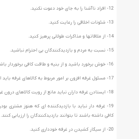
12- افراد ناآشنا را به جای خود دعوت نکنید.
13- شئونات اخلاقی را رعایت کنید.
14- از ملاقاتها و مذاکرات طولانی پرهیز کنید.
15- نسبت به مردم و بازدیدکنندگان بی احترام نباشید.
16- خوش برخورد باشید و از بنیه و طاقت کافی برخوردار باشید.
17- مسئول غرفه افزون بر امور مربوط به کالاهای غرفه باید اطلاعات جانبی سایر مکانهای نمایشگاه را نیز بداند.
18- ایستادن غرفه داران نباید مانع از رویت کالاهای درون غرفه گردد.
19- غرفه دار نباید با بازدیدکننده ای که هنوز مشتری
کافی داشته باشند تا بتوانند بازدیدکنندگان را ارزیابی کنند.
20- از سیگار کشیدن در غرفه خودداری کنید.