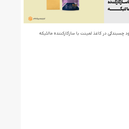
د چسبندگی در کاغذ لمینت با سازگارکننده مالئیکه