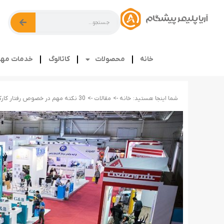
خانه
محصولات
کاتالوگ
خدمات مهن
شما اینجا هستید:
خانه ->
مقالات ->
30 نکته مهم در خصوص رفتار کارکنان در غرفه های نمایشگاه