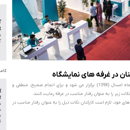
کامپاند XLPE د
سیزدهمین نمایشگاه ایران پلاست از 31 شهریور تا 3 مهرماه امسال (1398) برگزار می شود و برای انجام صحیح، منطقی و
ت زیر را به عنوان رفتار مناسب در غرفه رعایت کنند.
 خود، لازم است کارکنان نکات ذیل را به عنوان رفتار مناسب در