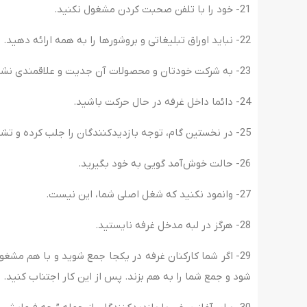
21- خود را با تلفن صحبت کردن مشغول نکنید.
22- نباید اوراق تبلیغاتی و بروشورها را به همه ارائه دهید.
23- به شرکت خودتان و محصولات آن جدیت و علاقمندی نشان دهید.
24- دائما داخل غرفه در حال حرکت باشید.
25- در نخستین گام، توجه بازدیدکنندگان را جلب کرده و تشویق به مکث کردن در برابر غرفه و کالاهای آن کنید.
26- حالت خوش‌آمد گویی به خود بگیرید.
27- وانمود نکنید که شغل اصلی شما، این نیست.
28- هرگز در لبه مدخل غرفه نایستید.
29- اگر شما کارکنان غرفه در یکجا جمع شوید و با هم مشغ
شود و جمع شما را به هم بزند. پس از این کار اجتناب کنید.