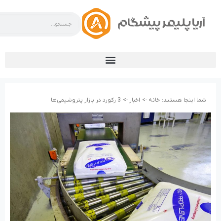
شما اینجا هستید:
خانه ->
اخبار ->
3 رکورد در بازار پتروشیمی‌ها