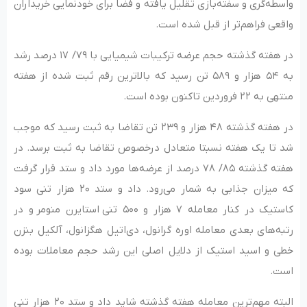
واسطه‌گری و سفته‌بازی تقلیل یافته و فضا برای خودنمایی خریداران
واقعی فراهم‌تر از قبل شده است.
در هفته گذشته حجم عرضه ترکیبات شیمیایی با ۷۹/ ۱۷ درصد رشد
به ۵۴ هزار و ۵۸۹ تن رسید که بالاترین رقم ثبت شده از هفته
منتهی به ۲۲ فروردین تاکنون بوده است.
در هفته گذشته ۴۸ هزار و ۲۳۹ تن تقاضا به ثبت رسید که موجب
شد تا یک هفته نسبتا متعادل درخصوص تقاضا به ثبت برسد. در
هفته گذشته ۸۵/ ۷۸ درصد از عرضه‌ها مورد داد و ستد قرار گرفت
که میزان جذابی به شمار می‌رود. داد و ستد ۲۰ هزار تنی سود
کاستیک در کنار معامله ۷ هزار و ۵۰۰ تنی استایرن منومر و در
رتبه‌های بعدی معامله اوره گرانول، دی‌اتیل هگزانول، آلکیل بنزن
خطی و اسید استیک از دلایل اصلی این رشد حجم معاملات بوده
است.
البته مهم‌ترین معامله هفته گذشته شاید داد و ستد ۲۰ هزار تنی