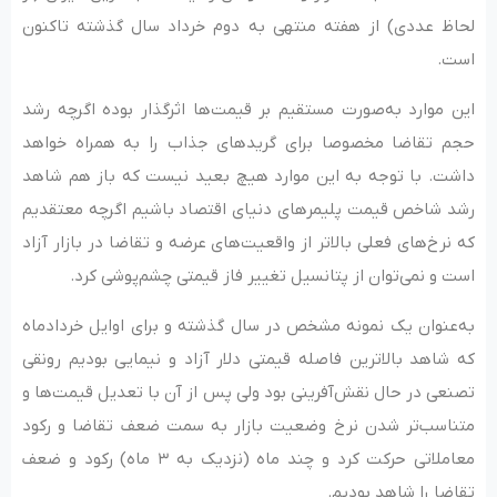
لحاظ عددی) از هفته منتهی به دوم خرداد سال گذشته تاکنون
است.
این موارد به‌صورت مستقیم بر قیمت‌ها اثرگذار بوده اگرچه رشد
حجم تقاضا مخصوصا برای گریدهای جذاب را به همراه خواهد
داشت. با توجه به این موارد هیچ بعید نیست که باز هم شاهد
رشد شاخص قیمت پلیمرهای دنیای اقتصاد باشیم اگرچه معتقدیم
که نرخ‌های فعلی بالاتر از واقعیت‌های عرضه و تقاضا در بازار آزاد
است و نمی‌توان از پتانسیل تغییر فاز قیمتی چشم‌پوشی کرد.
به‌عنوان یک نمونه مشخص در سال گذشته و برای اوایل خردادماه
که شاهد بالاترین فاصله قیمتی دلار آزاد و نیمایی بودیم رونقی
تصنعی در حال نقش‌آفرینی بود ولی پس از آن با تعدیل قیمت‌ها و
متناسب‌تر شدن نرخ وضعیت بازار به سمت ضعف تقاضا و رکود
معاملاتی حرکت کرد و چند ماه (نزدیک به ۳ ماه) رکود و ضعف
تقاضا را شاهد بودیم.