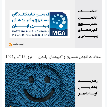
انتخابات انجمن مستربچ و آمیزه‌های پلیمری – امروز 12 آبان 1404