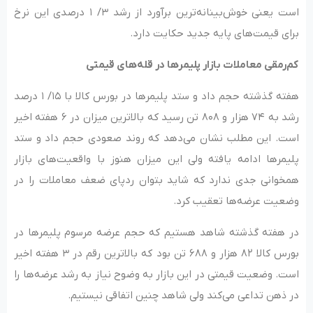
است یعنی خوش‌بینانه‌ترین برآورد از رشد ۳/ ۱ درصدی این نرخ
برای قیمت‌های پایه جدید حکایت دارد.
کم‌رمقی معاملات بازار پلیمرها در قله‌های قیمتی
هفته گذشته حجم داد و ستد پلیمرها در بورس کالا با ۱۵/ ۱ درصد
رشد به ۷۴ هزار و ۸۰۸ تن رسید که بالاترین میزان در ۶ هفته اخیر
است. این مطلب نشان می‌دهد که روند صعودی حجم داد و ستد
پلیمرها ادامه یافته ولی این میزان هنوز با واقعیت‌های بازار
همخوانی جدی ندارد که شاید بتوان ردپای ضعف معاملات را در
وضعیت عرضه‌ها تعقیب کرد.
در هفته گذشته شاهد هستیم که حجم عرضه مرسوم پلیمرها در
بورس کالا ۸۲ هزار و ۶۸۸ تن بود که بالاترین رقم در ۳ هفته اخیر
است. وضعیت قیمتی در این بازار به وضوح نیاز به رشد عرضه‌ها را
در ذهن تداعی می‌کند ولی شاهد چنین اتفاقی نیستیم.