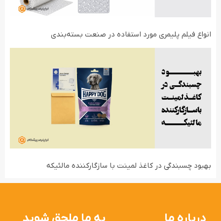
انواع فیلم‌ پلیمری مورد استفاده در صنعت بسته‌بندی
بهبود چسبندگی در کاغذ لمینت با سازگارکننده مالئیکه
درباره ما
به ما ملحق شوید