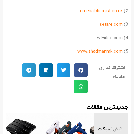
greenalchemist.co.uk
2)
setare.com
3)
4) wtvideo.com
www.shadmanmk.com
5)
اشتراک گذاری
مقاله:
جدید‌ترین مقالات