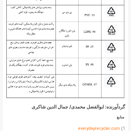
گردآورنده: ابوالفضل محمدی/ جمال الدین شاکری
منابع
everydayrecycler.com
1)