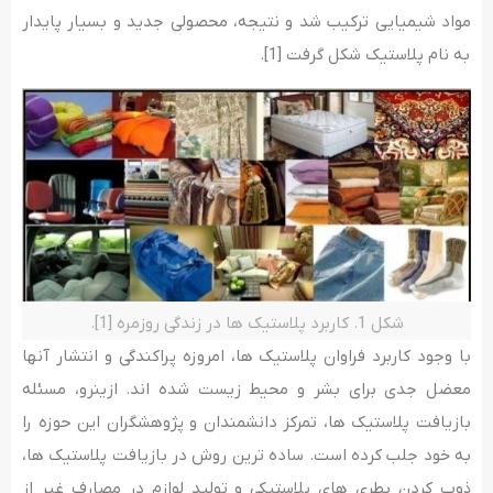
مواد شیمیایی ترکیب شد و نتیجه، محصولی جدید و بسیار پایدار
به نام پلاستیک شکل گرفت [1].
شکل 1. کاربرد پلاستیک ها در زندگی روزمره [1].
با وجود کاربرد فراوان پلاستیک ها، امروزه پراکندگی و انتشار آنها
معضل جدی برای بشر و محیط زیست شده اند. ازینرو، مسئله
بازیافت پلاستیک ها، تمرکز دانشمندان و پژوهشگران این حوزه را
به خود جلب کرده است. ساده ترین روش در بازیافت پلاستیک ها،
ذوب کردن بطری های پلاستیکی و تولید لوازم در مصارف غیر از