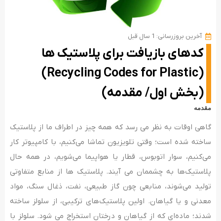
آخرین بروزرسانی: 1 سال قبل
کدهای بازیافت برای پلاستیک ها
(Recycling Codes for Plastic)
(بخش اول/ مقدمه)
مقدمه
گاهی اوقات به نظر می رسد که همه چیز در اطراف ما از پلاستیک
ساخته شده است؛ وقتی تلویزیون تماشا می‌کنیم، با کامپیوتر کار
می‌کنیم، سوار اتوبوس، قطار یا هواپیما می‌شویم، در همه حال
پلاستیک‌ها به چشممان می آیند. پلاستیک ها از منابع متفاوتی
تولید می‌شوند، منابعی چون گاز طبیعی، نفت، ذغال سنگ، مواد
معدنی و یا گیاهان. اولین پلاستیک‌های ترکیبی، از سلولز ساخته
شدند؛ ماده‌ای که از گیاهان و درختان استخراج می شود. سلولز با