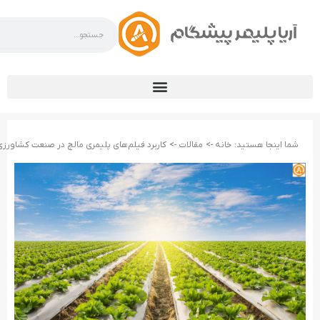
شما اینجا هستید:
خانه ->
مقالات ->
کاربرد فیلم‌های پلیمری مالچ در صنعت کشاورز