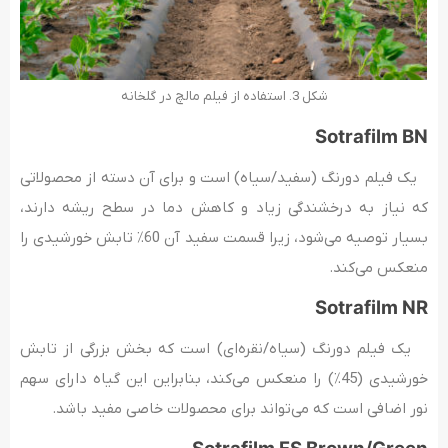
شکل 3. استفاده از فیلم مالچ در گلخانه
Sotrafilm BN
یک فیلم دورنگ (سفید/سیاه) است و برای آن دسته از محصولاتی
که نیاز به درخشندگی زیاد و کاهش دما در سطح ریشه دارند،
بسیار توصیه می‌شود، زیرا قسمت سفید آن 60٪ تابش خورشیدی را
منعکس می‌کند.
Sotrafilm NR
یک فیلم دورنگ (سیاه/نقره‌ای) است که بخش بزرگی از تابش
خورشیدی (45٪) را منعکس می‌کند، بنابراین این گیاه دارای سهم
نور اضافی است که می‌تواند برای محصولات خاصی مفید باشد.