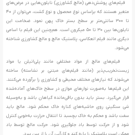
فیلم‌های پوشش‌دهی (مالچ کشاورزی) نایلون‌هایی در عرض‌های
متغیر هستند که براساس نوع محصول و نوع کشت، می‌توان از ۴۰
تا ۳۰۰ سانتی‌متر بر سطح بستر خاک پهن نمود. ضخامت این
نایلون‌ها بین ۳۰ تا ۵۰ میکرون است. هم‌چنین این فیلم با اسامی
دیگری مانند فیلم انعکاسی، پلاستیک مالچ و مالچ کشاورزی شناخته
می‌شود.
فیلم‌های مالچ از مواد مختلفی مانند پلی‌اتیلن ​​یا مواد
زیست‌تخریب‌پذیر (مانند فیلم‌های مبتنی بر نشاسته) ساخته
می‌شوند که نیازهای مختلف محیطی و کشاورزی را برآورده می‌کنند.
این فیلم‌ها به‌صورت نوارهای موازی در سطح خاک‌های آماده‌شده
قرار می‌گیرد. بستر باید بدون باقی‌مانده گیاهان باشد و به‌وسیله
شی سنگینی روی حاشیه‌های کناره خاک محکم شود. مالچ باید
سفت باشد و محکم به خاک بچسبد تا انتقال حرارت به‌خوبی کنترل
شود و از حرکت توسط باد جلوگیری شود. حرکت مالچ توسط باد
ممکن است پلاستیک را پاره کند و کارآیی آن را از بین ببرد.