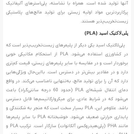
آنها تولید شده است. همراه با نشاسته، پلی‌استرهای آلیفاتیک
پرکاربردترین مواد اولیه زیستی برای تولید مالچ‌های پلاستیکی
زیست‌تخریب‌پذیر هستند.
پلی‌لاکتیک اسید
(PLA)
پلی‌لاکتیک اسید یکی دیگر از پلیمرهای زیست‌تخریب‌پذیر است که
در کشاورزی استفاده می‌شود. PLA از استحکام مکانیکی خوبی
برخوردار است و در مقایسه با سایر پلیمرهای زیستی، قیمت کم‌تری
دارد و در مقادیر بیش‌تر در دسترس است. بااین‌حال ویژگی‌هایی
دارد که آن را برای تولید مالچ، به‌تنهایی نامناسب می‌کند. در واقع
دمای انتقال شیشه‌ای PLA (حدود 60 درجه سانتی‌گراد) باعث
می‌شود که در شرایط عادی، برای میکروارگانیسم‌ها قابل دسترسی
باشد. علاوه‌بر این، PLA بسیار سخت است که منجر به شکنندگی و
پایداری حرارتی ضعیف می‌شود. خوشبختانه PLA با سایر پلیمرها
مانند PHA (پلی‎‌هیدروکسی آلکانوات) سازگار است. ترکیب PLA و