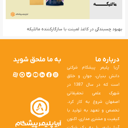
بهبود چسبندگی در کاغذ لمینت با سازگارکننده مالئیکه
درباره ما
به ما ملحق شوید
آریا پلیمر پیشگام شرکتی
دانش بنیان، جوان و خلاق
است که در سال 1387 در
شهرک علمی تحقیقاتی
اصفهان شروع به کار کرد.
تخصص و تعهد به تولید با
کیفیت و مشتری مداری، اکنون
آریا پلیمر را به یک شرکت