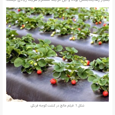
شکل 1. فیلم مالچ در کشت گوجه فرنگی