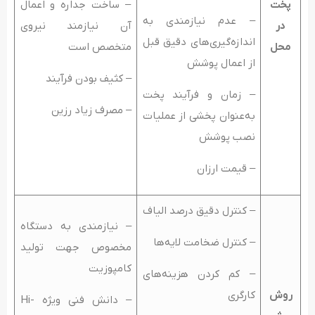
پخت
– ساخت جداره و اعمال
– عدم نیازمندی به
در
آن نیازمند نیروی
اندازه‌گیری‌های دقیق قبل
محل
متخصص است
از اعمال پوشش
– کثیف بودن فرآیند
– زمان و فرآیند پخت
– مصرف زیاد رزین
به‌عنوان پخشی از عملیات
نصب پوشش
– قیمت ارزان
– کنترل دقیق درصد الیاف
– نیازمندی به دستگاه
– کنترل ضخامت لایه‌ها
مخصوص جهت تولید
کامپوزیت
– کم کردن هزینه­‌های
روش
کارگری
– دانش فنی ویژه Hi-