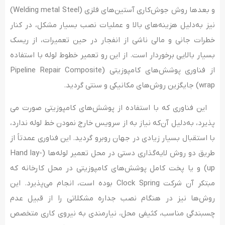
و بعدها روش جوش‌کاری آستین‌های فلزی (Welding metal Steel)
نیز به‌دلیل هزینه­‌های بالا و عملیات نصب بسیار مشکل، در کنار
خطرات جانی و مالی ناشی از انفجار در حین تعمیرات، از ریسک
بسیار بالایی برخوردار است. از این رو تعمیر خطوط لوله با استفاده
از فناوری پوشش­‌های کامپوزیتی (Pipeline Repair Composite
wrap) جایگزین روش­‌های مکانیکی و سنتی گردید.
این فناوری که با استفاده از پوشش‌های کامپوزیتی صورت می­‌
پذیرد، به‌دلیل آن‌که نیاز به از سرویس خارج نمودن خط لوله ندارد،
با استقبال بسیار زیادی در جهان روبرو گردید. این فناوری عمدتاً از
طریق دو روش لایه­‌گذاری دستی در محل تعمیر لوله­‌ها (Hand lay-
up) و یا پخت کامل پوشش‌­های کامپوزیتی در محل کارخانه که
مبتکر آن شرکت Clock Spring بوده است، انجام می‌­پذیرد. این
روش­‌ها نیز در هنگام نصب جداره مشکلاتی را از قبیل عدم
چسبندگی مناسب، کثیفی محل، نیارمندی به نیروی کاری متخصص