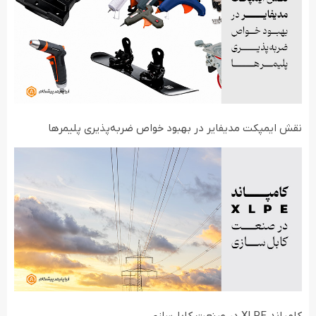
نقش ایمپکت مدیفایر در بهبود خواص ضربه‌پذیری پلیمرها