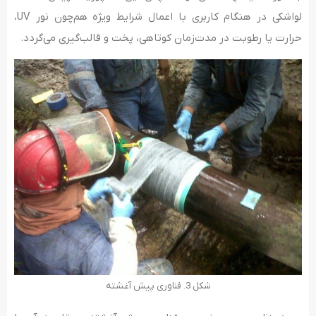
لواشکی در هنگام کاربری با اعمال شرایط ویژه هم‌چون نور UV،
حرارت یا رطوبت در مدت‌زمان کوتاهی، پخت و قالب‌گیری می‌گردد.
شکل 3. فناوری پیش­ آغشته