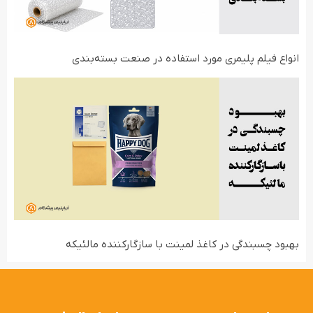
انواع فیلم‌ پلیمری مورد استفاده در صنعت بسته‌بندی
بهبود چسبندگی در کاغذ لمینت با سازگارکننده مالئیکه