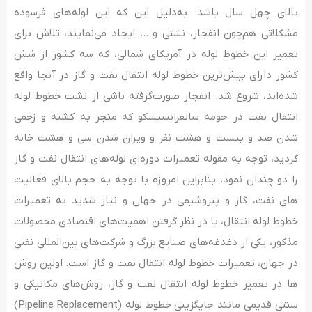
بالای چهل سال باشد. به‌دلیل این که این لوله‌های فرسوده
مشکلاتی هم‌چون انفجار، نشتی و … ایجاد می‌نمایند، تلاش­ برای
تعمیر این خطوط لوله در آمریکای شمالی، که سه کشور از شش
کشور دارای بیش‌ترین خطوط لوله انتقال نفت و گاز در آنجا واقع
شده­‌اند، شروع شد. انفجار صورت‌گرفته ناشی از نشت خطوط لوله
انتقال نفت در حومه سانفرانسیسکو که منجر به کشنه و زخمی
شدن صد و بیست و هشت نفر و ویران شدن سی و هشت خانه
گردید، توجه به مقوله تعمیرات دوره‌ای لوله‌های انتقال نفت و گاز
را دو چندان نمود. بنابراین امروزه با توجه به حجم بالای فعالیت­‌
های نفت، گاز و پتروشیمی در جهان و نیاز شدید به تعمیرات
خطوط لوله انتقال، با در نظر گرفتن اهمیت‌های اقتصادی محصولات
مذکور، یکی از دغدغه‌­های صنایع بزرگ و شرکت­‌های بین‌المللی نفتی
در جهان، تعمیرات خطوط لوله انتقال نفت و گاز است. اولین روش­‌
ها در تعمیر خطوط لوله انتقال نفت و گاز، روش‌های مکانیکی و
سنتی قدیمی مانند جایگزینی خطوط لوله (Pipeline Replacement)