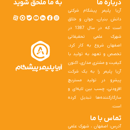
درباره ما
به ما ملحق شوید
آریا پلیمر پیشگام شرکتی
دانش بنیان، جوان و خلاق
است که در سال 1387 در
شهرک علمی تحقیقاتی
اصفهان شروع به کار کرد.
تخصص و تعهد به تولید با
کیفیت و مشتری مداری، اکنون
آریا پلیمر را به یک شرکت
پیشرو در تولید مستربچ
افزودنی، چسب بین لایه‌ای و
سازگارکننده‌ها تبدیل کرده
است.
تماس با ما
آدرس: اصفهان ، شهرک علمی