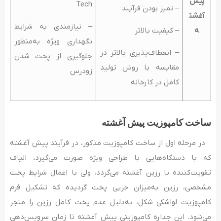
پیش
Tech
– تمیز بودن فرآیند
آغشت
– نیازمندی به شرایط
ه
– کیفیت بالاتر
نگهداری ویژه به‌منظور
– انعطاف‌پذیری بالاتر در
جلوگیری از پخت شدن
مقایسه با روش تولید
زودرس
کامل در کارخانه
ساخت کامپوزیت پیش آغشته
در مرحله اول از ساخت کامپوزیت مذکور، در فرآیند پیش آغشته
که با دستگاه‌هایی با طراحی ویژه صورت می­‌گیرد، الیاف
تقویت‌کننده با رزین آغشته می‌گردد، ولی با اعمال شرایط پخت
مشخصی، رزین به‌میزان جزیی پخت گردیده که تشکیل فرم
کامپوزیت لواشکی شکل، به‌دلیل عدم پخت کامل رزین را منجر
می‌شود. این جداره کامپوزیتی پیش آغشته تا زمان سرویس‌دهی