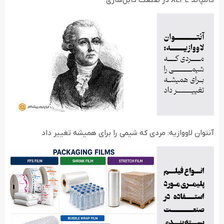
کامپاند XLPE در صنعت کابل‌سازی
آنتوان لاووازیه: مردی که شیمی را برای همیشه تغییر داد