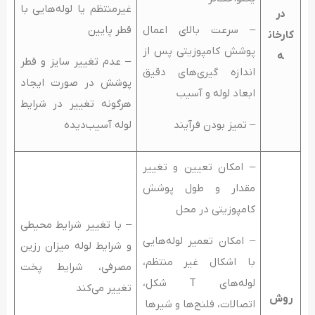
غیرمنتظم یا لوله‌هایی با
در
– سرعت بالای اعمال
قطر پایین
کارخان
پوشش کامپوزیتی پس از
ه
– عدم تغییر سایز و قطر
اندازه گیری­‌های دقیق
پوشش در صورت ایجاد
ابعاد لوله و آسیب
هرگونه تغییر در شرایط
– تمیز بودن فرآیند
لوله آسیب‌دیده
– امکان تعیین و تغییر
مقدار و طول پوشش
کامپوزیتی در محل
– با تغییر شرایط محیطی
– امکان تعمیر لوله‌هایی
و شرایط لوله میزان رزین
با اشکال غیر منتظم،
مصرفی، شرایط پخت
لوله‌های T شکل،
تغییر می‌کند
روش
اتصالات، فلنج‌ها و شیرها