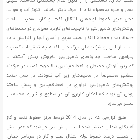
نصب جداره، مشکلاتی را از قبیل عدم چسبندگی مناسب، کثیفی
محل و غیره به‌همراه دارد. از طرف دیگر به‌دلیل تنوع آب و هوایی
محل عبور خطوط لوله‌های انتقال نفت و گاز، اهمیت ساخت
پوشش‌­های کامپوزیتی با قابلیت­‌های کاربرد هم‌زمان در محیط­‌های
On Shore و Off Shore و نصب سریع و آسان آنها را افزایش داده
است. از این رو شرکت‌های بزرگ دنیا اقدام به تحقیقات گسترده
پیرامون ساخت جداره‌های کامپوزیتی به‌روش پیش­ آغشته با
کم‌ترین آلودگی محیطی و انعطاف‌پذیری بالا جهت نصب در هرگونه
سطحی مخصوصاً در محیط­‌های زیر آب نمودند. در نسل جدید
پوشش­‌های کامپوزیتی، نوآوری در انعطاف‌پذیری و پیش­ ساخته
بودن آن بوده که امکان کاربری آن در سطوح و شرایط مختلف را
میسر می­‌سازد.
طبق گزارشی که در سال 2014 توسط مرکز خطوط نفت و گاز
آمریکای شمالی منتشر شده است، پیش‌بینی می­‌شود که عمر بیش
از شصت درصد خطوط لوله انتقال نفت و گاز در سرتاسر جهان،