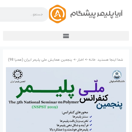
شما اینجا هستید:
خانه ->
اخبار ->
پنجمین همایش ملی پلیمر ایران (همپا 98)