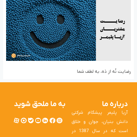
رضایت نُه از دَه، به لطف شما
درباره ما
به ما ملحق شوید
آریا پلیمر پیشگام شرکتی
دانش بنیان، جوان و خلاق
است که در سال 1387 در