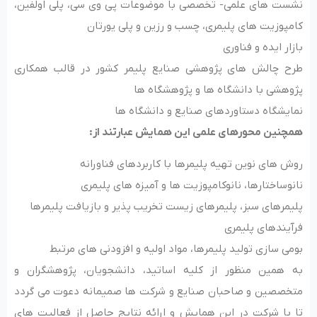
نشست های علمی- تخصصی با موضوعات پی وی سی، پلی اولفین،
کامپوزیت های پلیمری، چسب و رزین و پلی یورتان
بازار ایده و فناوری
طرح چالش های پژوهشی صنایع پلیمر کشور در قالب همکاری
پژوهشی با دانشگاه ها و پژوهشگاه ها
نمایشگاه دستاوردهای صنایع و دانشگاه ها
همچنین محورهای علمی این همایش عبارتند از
:
روش های نوین تهیه پلیمرها با کاربردهای فناورانه
نانوساختارها، نانوکامپوزیت ها و آمیزه های پلیمری
پلیمرهای سبز، پلیمرهای زیست تخریب پذیر و بازیافت پلیمرها
فرآیندهای پلیمری
بومی سازی تولید پلیمرها، مواد اولیه و افزودنی های مرتبط
به همین منظور از کلیه اساتید، دانشجویان، پژوهشگران و
متخصصین و صاحبان صنایع و شرکت ها صمیمانه دعوت می گردد
تا با شرکت در این همایش و ارائه نتایج حاصل از فعالیت های