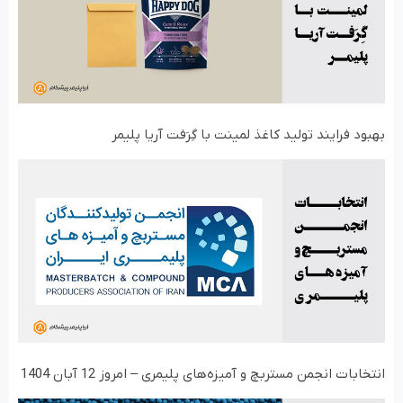
بهبود فرایند تولید کاغذ لمینت با گِرَفت آریا پلیمر
انتخابات انجمن مستربچ و آمیزه‌های پلیمری – امروز 12 آبان 1404