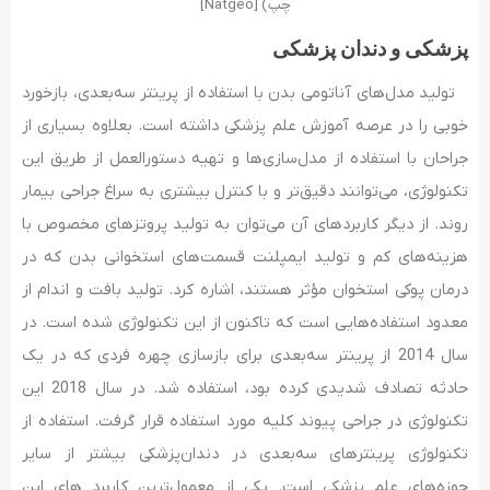
چپ) [Natgeo]
پزشکی و دندان پزشکی
تولید مدل‌های آناتومی بدن با استفاده از پرینتر سه‌بعدی، بازخورد
خوبی را در عرصه آموزش علم پزشکی داشته است. بعلاوه بسیاری از
جراحان با استفاده از مدل‌سازی‌ها و تهیه دستورالعمل از طریق این
تکنولوژی، می­‌توانند دقیق‌تر و با کنترل بیشتری به سراغ جراحی بیمار
روند. از دیگر کاربرد­های آن می‌توان به تولید پروتزهای مخصوص با
هزینه‌های کم و تولید ایمپلنت قسمت‌های استخوانی بدن که در
درمان پوکی استخوان مؤثر هستند، اشاره کرد. تولید بافت و اندام از
معدود استفاده‌هایی است که تاکنون از این تکنولوژی شده است. در
سال 2014 از پرینتر سه‌بعدی برای بازسازی چهره فردی که در یک
حادثه تصادف شدیدی کرده بود، استفاده شد. در سال 2018 این
تکنولوژی در جراحی پیوند کلیه مورد استفاده قرار گرفت. استفاده از
تکنولوژی پرینترهای سه‌بعدی در دندان‌پزشکی بیشتر از سایر
حوزه‌های علم پزشکی است. یکی از معمول‌ترین کاربرد های این