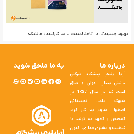
بهبود چسبندگی در کاغذ لمینت با سازگارکننده مالئیکه
درباره ما
به ما ملحق شوید
آریا پلیمر پیشگام شرکتی
دانش بنیان، جوان و خلاق
است که در سال 1387 در
شهرک علمی تحقیقاتی
اصفهان شروع به کار کرد.
تخصص و تعهد به تولید با
کیفیت و مشتری مداری، اکنون