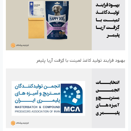
بهبود فرایند تولید کاغذ لمینت با گِرَفت آریا پلیمر