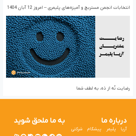
انتخابات انجمن مستربچ و آمیزه‌های پلیمری – امروز 12 آبان 1404
رضایت نُه از دَه، به لطف شما
درباره ما
به ما ملحق شوید
آریا پلیمر پیشگام شرکتی