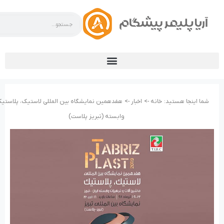
شما اینجا هستید:
خانه ->
اخبار ->
هفدهمین نمایشگاه بین المللی لاستیک، پلاستیک
وابسته (تبریز پلاست)