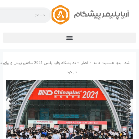
شما اینجا هستید:
خانه ->
اخبار ->
نمایشگاه چاینا پلاس 2021 ساعتی 
کار کرد