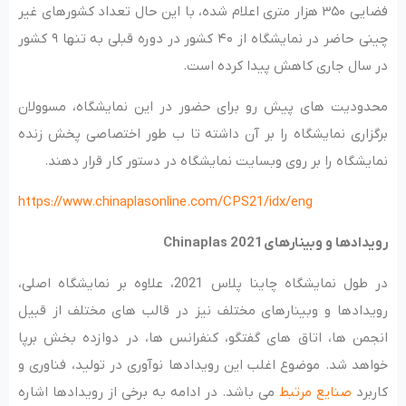
فضایی ۳۵۰ هزار متری اعلام شده، با این حال تعداد کشورهای غیر
چینی حاضر در نمایشگاه از ۴۰ کشور در دوره قبلی به تنها ۹ کشور
در سال جاری کاهش پیدا کرده است.
محدودیت های پیش رو برای حضور در این نمایشگاه، مسوولان
برگزاری نمایشگاه را بر آن داشته تا ب طور اختصاصی پخش زنده
نمایشگاه را بر روی وبسایت نمایشگاه در دستور کار قرار دهند.
https://www.chinaplasonline.com/CPS21/idx/eng
رویدادها و وبینارهای
Chinaplas 2021
در طول نمایشگاه چاینا پلاس 2021، علاوه بر نمایشگاه اصلی،
رویدادها و وبینارهای مختلف نیز در قالب های مختلف از قبیل
انجمن ها، اتاق های گفتگو، کنفرانس ها، در دوازده بخش برپا
خواهد شد. موضوع اغلب این رویدادها نوآوری در تولید، فناوری و
کاربرد
صنایع مرتبط
می باشد. در ادامه به برخی از رویدادها اشاره