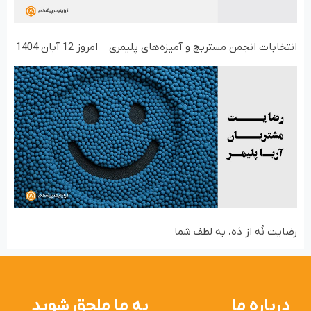
انتخابات انجمن مستربچ و آمیزه‌های پلیمری – امروز 12 آبان 1404
رضایت نُه از دَه، به لطف شما
درباره ما
به ما ملحق شوید