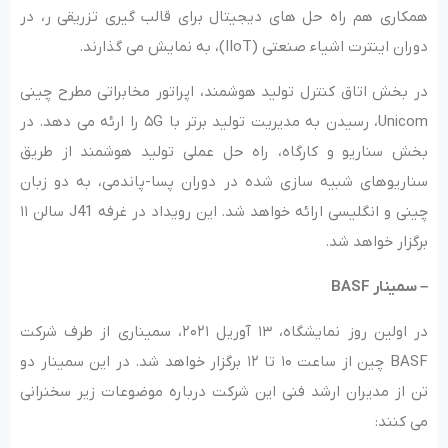
همکاری هم راه حل های دیجیتال برای قالب گیری تزریقی ر، در
دوران اینترت اشیاء صنعتی (IIoT)، به نمایش می گذارند.
در بخش اتاق کنترل تولید هوشمند، اپراتور مخابراتی مطرح چینی
Unicom، رسیدن به مدیریت تولید برتر با ۵G را ارئه می دهد. در
بخش سناریو و کارگاه، راه حل عملی تولید هوشمند از طریق
سناریوهای شبیه سازی شده در دوران پسا-پاندمی، به دو زبان
چینی و انگلیسی ارائه خواهد شد. این رویداد در غرفه J41 سالن ۱۱
برگزار خواهد شد.
– سمینار BASF
در اولین روز نمایشگاه، ۱۳ آوریل ۲۰۲۱، سمیناری از طرف شرکت
BASF چین از ساعت ۱۰ تا ۱۲ برگزار خواهد شد. در این سمینار دو
تن از مدیران ارشد فنی این شرکت درباره موضوعات زیر سخنرانی
می کنند: