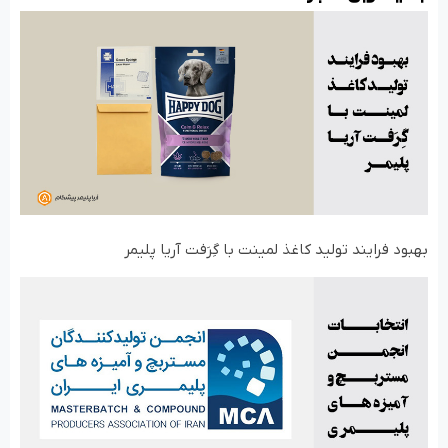
بهبود فرایند تولید کاغذ لمینت با گِرَفت آریا پلیمر