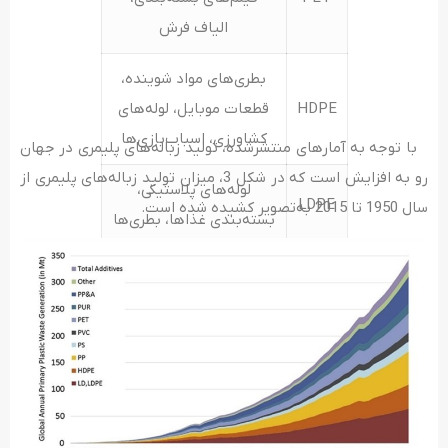
الیاف فرش
بطری‌‌های مواد شوینده،
HDPE
قطعات موبایل، لوله‌های
کشاورزی، اسباب‌‌بازی‌‌‌‌ها
با توجه به آمارهای منتشرشده، تولید زباله‌‌‌های پلیمری در جهان
رو به ‌افزایش است که در شکل 3، میزان تولید زباله‌‌های پلیمری از
لوله‌‌های پلاستیکی،
LDPE
سال 1950 تا 2015 به‌‌تصویر کشیده شده است.
بسته‌‌بندی غذاها، بطری‌‌‌‌ها
قطعات اتومبیل،
PP
نیمکت‌‌های پارک‌ها،
سرعت‌‌گیرها
قاشق و چنگال‌‌‌های یکبار
PS
مصرف