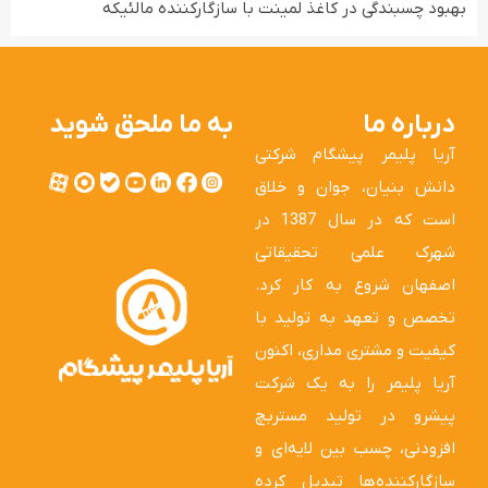
بهبود چسبندگی در کاغذ لمینت با سازگارکننده مالئیکه
درباره ما
به ما ملحق شوید
آریا پلیمر پیشگام شرکتی
دانش بنیان، جوان و خلاق
است که در سال 1387 در
شهرک علمی تحقیقاتی
اصفهان شروع به کار کرد.
تخصص و تعهد به تولید با
کیفیت و مشتری مداری، اکنون
آریا پلیمر را به یک شرکت
پیشرو در تولید مستربچ
افزودنی، چسب بین لایه‌ای و
سازگارکننده‌ها تبدیل کرده