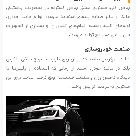
به‌طور کلی، مستربچ مشکی به‌طور گسترده در محصولات پلاستیکی
خانگی و سایر صنایع پلیمری استفاده می‌شود. لوازم جانبی خودرو،
لوله‌های اکسترودشده، فیلم‌های کشاورزی و بسیاری از تجهیزات
فنی با این مستربچ تولید می‌شوند.
صنعت خودروسازی
شاید باورکردنی نباشد که بیش‌ترین کاربرد مستربچ مشکی یا کربن
بلک در تولید خودرو است. از زمانی که استفاده از پلیمرها با
دیدگاه کاهش وزن و شکست قیمت‌ها رونق گرفت، تقاضا برای این
مستربچ به‌سرعت افزایش یافت.