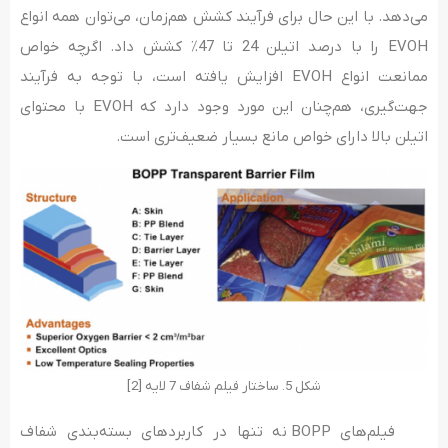
می‌دهد. با این حال برای فرآیند کشش هم‌زمان، می‌توان همه انواع
EVOH را با درصد اتیلن 24 تا 47٪ کشش داد. اگرچه خواص
ممانعت انواع EVOH افزایش یافته است، با توجه به فرآیند
جهت‌گیری، هم‌چنان این مورد وجود دارد که EVOH با محتوای
اتیلن بالا دارای خواص مانع بسیار ضعیف‌تری است.
شکل 5. ساختار فیلم شفاف 7 لایه [2]
فیلم‌های BOPP نه تنها در کاربردهای بسته‌بندی شفاف