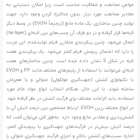
خواص ممانعت و شفافیت مناسب است، زیرا امکان دستیابی به
مقادیر ممانعت مورد نیاز، بدون متالایزه کردن وجود دارد. جهت
تولید چنین ساختاری، یک ماده مانع (ترجیحاً EVOH) در وسط دیگر
لایه‌ها قرار گرفته و در دو طرف آن چسب‌های بین لایه‌ای (tie layer)
اعمال می‌شود. چنین پیکربندی متقارن فیلم تولیدشده، این مزیت
را دارد که احتمال پیچش فیلم کمتر می‌شود. یک پیکربندی هفت
لایه در شکل 5 نشان داده شده است. چنین ساختارهای هفت
لایه‌ای می‌توانند با استفاده از پلیمرهای مختلف مانند PP و EVOH
با تکنولوژی کشش (جهت‌گیری مولکولی) متوالی و یا هم‌زمان
ساخته شوند. با این حال، هنگام انتخاب انواع مواد خام مورد
استفاده، باید الزامات مختلف برای فرآیند کشش در نظر گرفته شود.
در انواع مختلف رزین EVOH، ارتباط مشخصی بین درصد اتیلن آن با
کشش‌پذیری و مقادیر مانع وجود دارد. به‌طور کلی می‌توان گفت که
درصد اتیلن بیش‌تر در فرآیندهای جهت‌گیری با پیچیدگی کمتر،
اجازه نسبت‌های کشش بالاتر و اجرای فرآیند جهت‌گیری متوالی را