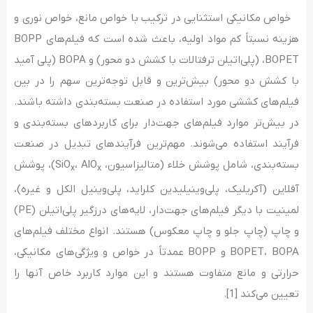
خواص مکانیکی استثنایی در ترکیب با خواص مانع، خواص نوری و
هزینه نسبتاً کم مواد اولیه، باعث شده است که فیلم‌های BOPP
،BOPET (پلی‌اتیلن ترفتالات با کشش دو محور) و BOPA (پلی آمید
با کشش دو محور) بیش‌ترین و قابل توجه‌ترین سهم را در بین
فیلم‌های کششی مورد استفاده در صنعت بسته‌بندی داشته باشند.
در بیش‌تر موارد فیلم‌های جهت‌دار برای کاربردهای بسته‌بندی و
فرآیند استفاده می‌شوند. مهم‌ترین فرآیندهای تبدیل در صنعت
بسته‌بندی، شامل پوشش خلاء (متالیزاسیون، SiO
، AlO
)، پوشش
x
x
آفلاین (آکریلیک، پلی‌وینیلیدین کلراید، پلی‌وینیل الکل و غیره)،
لمینیت با دیگر فیلم‌های جهت‌دار، لایه‌های درزگیر پلی‌اتیلن (PE)
و چاپ (چاپ جلو و چاپ معکوس) هستند. انواع مختلف فیلم‌های
BOPET، BOPA و BOPP عمدتاً در خواص و ویژگی‌های مکانیکی،
حرارتی و مانع متفاوت هستند و این موارد کاربرد خاص آنها را
تعیین می‌کند [1].