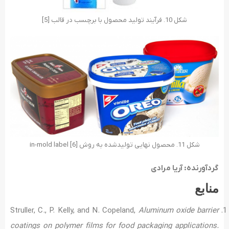
شکل 10. فرآیند تولید محصول با برچسب در قالب [5]
شکل 11. محصول نهایی تولیدشده به روش [in-mold label [6
گردآورنده: آریا مرادی
منابع
Struller, C., P. Kelly, and N. Copeland,
Aluminum oxide barrier
coatings on polymer films for food packaging applications.