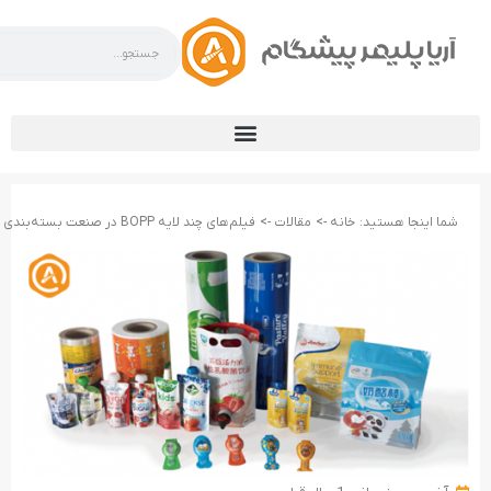
شما اینجا هستید:
خانه ->
مقالات ->
فیلم‌های چند لایه BOPP در صنعت بسته‌بندی