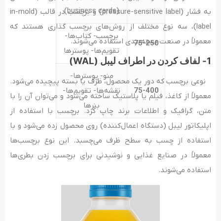
(business cards)
به فشار (pressure-sensitive label) و برچسب در قالب (in-mold
label)، سه نوع مختلف از روش‌های برچسب گذاری هستند که
برچسب- کتاب‌ها-
معمولاً در صنعت بسته‌بندی استفاده می‌شوند.
75-250
تقویم‌ها- پوسترها
1- لفاف کردن در اطراف لیبل (WAL)
منو- پوسترها-
نوعی برچسب که دور یک محصول، ظرف یا بسته پیچیده می‌شود.
75-400
نقشه‌ها- تقویم‌ها-
معمولاً از کاغذ، فیلم یا پلاستیک ساخته می‌شود و می‌توان آن را با
بنرها
متن، گرافیک و اطلاعات برند چاپ کرد. برچسب با استفاده از
اپلیکاتور لیبل (دستگاه اعمال‌کننده) روی محصول زده می‌شود و با
استفاده از چسب به سطح ظرف می‌چسبد. این نوع برچسب‌ها
معمولاً در صنایع غذایی و نوشیدنی برای برچسب زدن بطری‌ها
استفاده می‌شوند.