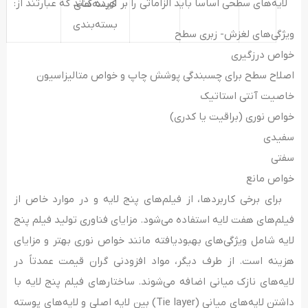
لایه‌های سطحی اساساً باید الزاماتی را بر آورده کنند که عبارتند از:
کیسه‌های
بسته‌بندی
ویژگی‌های لغزش- زبری سطح
خواص درزگیری
اصلاح سطح برای چسبندگی پوشش چاپ و خواص متالیزاسیون
خاصیت آنتی استاتیک
خواص نوری (براقیت یا کدری)
سفیدی
سفتی
خواص مانع
برای برخی کاربردها، از فیلم‌های پنج لایه و در موارد خاص از
فیلم‌های هفت لایه استفاده می‌شود. مزایای فناوری تولید فیلم پنج
لایه شامل ویژگی‌های بهبودیافته مانند خواص نوری بهتر و مزایای
هزینه است. از طرف دیگر، مواد افزودنی‌ گران قیمت عمدتاً در
لایه‌های نازک‌ میانی اضافه می‌شوند. ساختارهای فیلم پنج لایه با
داشتن لایه‌های میانی (Tie layer) بین لایه‌ اصلی و لایه‌های پوسته