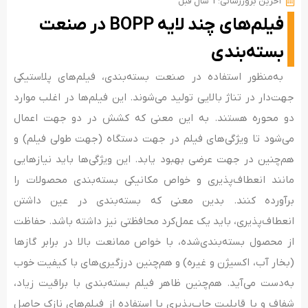
آخرین بروزرسانی: 1 سال قبل
فیلم‌های چند لایه BOPP در صنعت
بسته‌بندی
به‌منظور استفاده در صنعت بسته‌بندی، فیلم‌های پلاستیکی
جهت‌دار در تناژ بالایی تولید می‌شوند. این فیلم‌ها در اغلب موارد
دو محوره هستند. به این معنی که کشش در دو جهت اعمال
می‌شود تا ویژگی‌های فیلم در جهت دستگاه (جهت طولی فیلم) و
هم‌چنین در جهت عرضی بهبود یابد. این ویژگی‌ها باید نیازهایی
مانند انعطاف‌پذیری و خواص مکانیکی بسته‌بندی‌ محصولات را
برآورده ‌کنند. بدین معنی که بسته‌بندی در عین داشتن
انعطاف‌پذیری، باید یک عمل‌کرد محافظتی نیز داشته باشد. حفاظت
از محصول بسته‌بندی‌شده، با خواص ممانعت بالا در برابر گازها
(بخار آب، اکسیژن و غیره) و هم‌چنین درزگیری‌های با کیفیت خوب
به‌دست می‌آید. هم‌چنین ظاهر فیلم بسته‌بندی با براقیت زیاد،
شفاف و با قابلیت چاپ‌پذیری با استفاده از فیلم‌های نازک حاصل