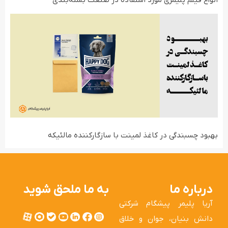
انواع فیلم‌ پلیمری مورد استفاده در صنعت بسته‌بندی
بهبود چسبندگی در کاغذ لمینت با سازگارکننده مالئیکه
درباره ما
به ما ملحق شوید
آریا پلیمر پیشگام شرکتی
دانش بنیان، جوان و خلاق