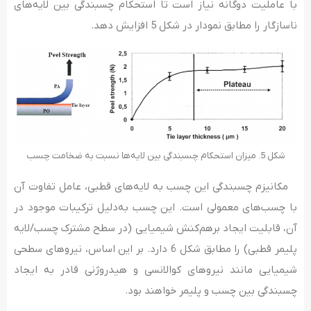
با عاملیت دوگانه نیاز است تا استحکام چسبندگی بین لایه‌های
ناسازگار را مطابق نمودار در شکل 5 افزایش دهد.
شکل 5. میزان استحکام چسبندگی بین لایه‌ها نسبت به ضخامت چسب
مکانیزم چسبندگی این چسب به لایه‌های قطبی، عامل تفاوت آن
با چسب‌های معمولی است. این چسب به‌دلیل ترکیبات موجود در
آن، قابلیت ایجاد برهم‌کنش شیمیایی (در سطح مشترک چسب/لایه
پلیمر قطبی) را مطابق شکل 6 دارد. بر این اساس، نیروهای سطحی
شیمیایی مانند نیروهای کوالانسی و هیدروژنی قادر به ایجاد
چسبندگی بین چسب و پلیمر خواهند بود.