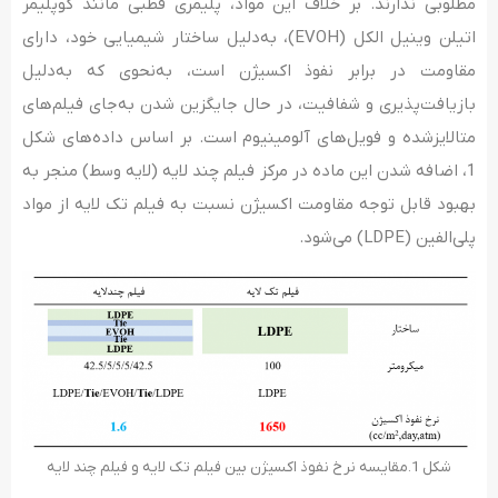
مطلوبی ندارند. بر خلاف این مواد، پلیمری قطبی مانند کوپلیمر
اتیلن وینیل الکل (EVOH)، به‌دلیل ساختار شیمیایی خود، دارای
مقاومت در برابر نفوذ اکسیژن است، به‌نحوی که به‌دلیل
بازیافت‌پذیری و شفافیت، در حال جایگزین شدن به‌جای فیلم‌های
متالایزشده و فویل‌های آلومینیوم است. بر اساس داده‌های شکل
1، اضافه شدن این ماده در مرکز فیلم چند لایه (لایه وسط) منجر به
بهبود قابل توجه مقاومت اکسیژن نسبت به فیلم تک لایه از مواد
پلی‌الفین (LDPE) می‌شود.
شکل 1.مقایسه نرخ نفوذ اکسیژن بین فیلم تک لایه و فیلم چند لایه