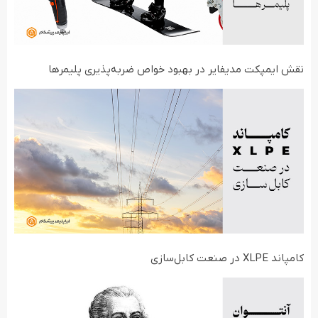
نقش ایمپکت مدیفایر در بهبود خواص ضربه‌پذیری پلیمرها
کامپاند XLPE در صنعت کابل‌سازی