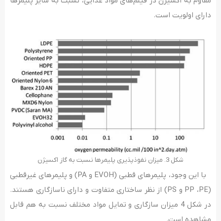
مقاوم به اکسیژن در فیلم‌های مواد غذایی، نسبت به سایر پلیمرها
دارای اولویت است.
شکل 3. میزان نفوذپذیری پلیمرها نسبت به گاز اکسیژن
با این وجود، پلیمرهای قطبی (EVOH و PA) و پلیمرهای غیرقطبی
(PP ،PE و PS) از نظر ساختاری متفاوت و دارای ناسازگاری هستند.
در شکل 4 میزان سازگاری و تمایل مواد مختلف نسبت به هم قابل
مشاهده است.