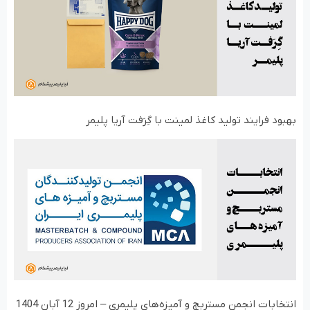
بهبود فرایند تولید کاغذ لمینت با گِرَفت آریا پلیمر
انتخابات انجمن مستربچ و آمیزه‌های پلیمری – امروز 12 آبان 1404