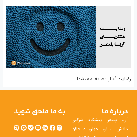
رضایت نُه از دَه، به لطف شما
درباره ما
به ما ملحق شوید
آریا پلیمر پیشگام شرکتی
دانش بنیان، جوان و خلاق