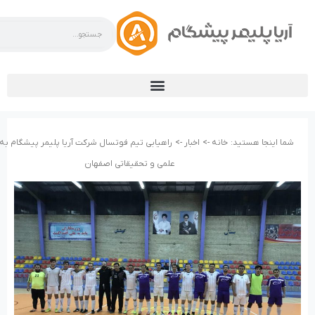
شما اینجا هستید:
خانه ->
اخبار ->
راهیابی تیم فوتسال شرکت آریا پلیمر پیشگام به
علمی و تحقیقاتی اصفهان