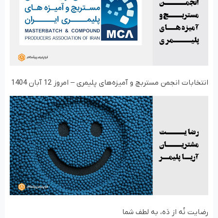
انتخابات انجمن مستربچ و آمیزه‌های پلیمری – امروز 12 آبان 1404
رضایت نُه از دَه، به لطف شما