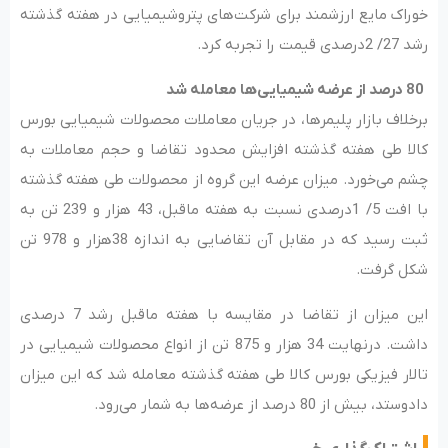
خوراک مایع ارزشمند برای شرکت‌های پتروشیمیایی در هفته گذشته
رشد 27/ 2درصدی قیمت را تجربه کرد.
80 درصد از عرضه شیمیایی‌‌‌ها معامله شد
برخلاف بازار پلیمرها، در جریان معاملات محصولات شیمیایی بورس
کالا طی هفته گذشته افزایش محدود تقاضا و حجم معاملات به
چشم می‌خورد. میزان عرضه این گروه از محصولات طی هفته گذشته
با افت 5/ 1درصدی نسبت به هفته ماقبل، 43 هزار و 239 تن به
ثبت رسید که در مقابل آن تقاضایی به اندازه 38هزار و 978 تن
شکل گرفت.
این میزان از تقاضا در مقایسه با هفته ماقبل رشد 7 درصدی
داشت. درنهایت 34 هزار و 875 تن از انواع محصولات شیمیایی در
تالار فیزیکی بورس کالا طی هفته گذشته معامله شد که این میزان
دادوستد، بیش از 80 درصد از عرضه‌‌‌ها به شمار می‌رود.