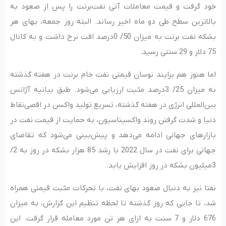
خود گرفت و قیمت معاملات آتی نفت‌برنت را پس از صعود به
بالاترین سطح طی دو ماه اخیر رساند. البته روز جمعه، بهای هر
بشکه نفت برنت به میزان 50/ 0درصد افت نرخ داشت و به کانال
75 دلار و 29 سنتی رسید.
اما هنوز هم برایند نوسان قیمتی نفت خام برنت در هفته گذشته
به میزان 25/ 3درصد مثبت ارزیابی می‌شود. طبق بیانیه آژانس
بین‌المللی انرژی در هفته گذشته، تسریع تولید واکسن در اقصی‌نقاط
دنیا و شدت گرفتن روند واکسیناسیون، به حمایت از قیمت نفت در
بازارهای جهانی ادامه می‌دهد و پیش‌بینی می‌شود که تقاضای
جهانی برای نفت در سال 2022 با رشد 85 هزار بشکه در روز به 2/
3میلیون بشکه در روز افزایش یابد.
نفتا نیز به دنبال صعود بهای نفت، با تحرکات مثبت قیمتی همراه
شد، تا جایی که روز گذشته تا لحظه تنظیم این گزارش، به میزان
676 دلار و 7 سنت به ازای هر تن مورد معامله قرار گرفت. این