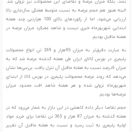
نشد، بلکه میزان عرضه و تقاضای این محصولات نیز نزولی شد.
البته هنوز هم حجم عرضه به نسبت متوسط هفتگی سال‌جاری بالا
ارزیابی می‌شود، اما از رکوردهای بالای 100 هزارتنی چند هفته
ابتدایی شهریورماه خبری نیست و شاهد عقبگرد میزان عرضه در
هفته ماقبل بودیم.
به عبارت دقیق‌‌‌تر به میزان 95هزار و 269 تن انواع محصولات
پلیمری در بورس کالای ایران طی هفته گذشته عرضه شد که به
میزان 6درصد نسبت به هفته ماقبل آن تنزل یافت. بررسی‌‌‌ها نشان
می‌دهد که روند عرضه محصولات پلیمری در بورس کالا از ابتدای
شهریورماه نزولی شده و هر هفته شاهد افت محدود میزان
عرضه‌‌‌ها بودیم.
حجم تقاضا دیگر داده کاهشی در این بازار به شمار می‌رود که در
هفته گذشته به میزان 87 هزار و 365 تن تقاضا برای خرید مواد
اولیه پلیمری به ثبت رسید و نسبت به هفته ماقبل آن تغییر