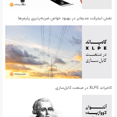
نقش ایمپکت مدیفایر در بهبود خواص ضربه‌پذیری پلیمرها
کامپاند XLPE در صنعت کابل‌سازی