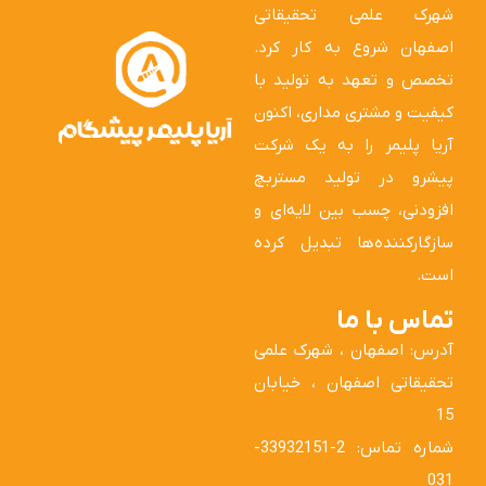
شهرک علمی تحقیقاتی
اصفهان شروع به کار کرد.
تخصص و تعهد به تولید با
کیفیت و مشتری مداری، اکنون
آریا پلیمر را به یک شرکت
پیشرو در تولید مستربچ
افزودنی، چسب بین لایه‌ای و
سازگارکننده‌ها تبدیل کرده
است.
تماس با ما
آدرس: اصفهان ، شهرک علمی
تحقیقاتی اصفهان ، خیابان
15
شماره تماس: 2-33932151-
031