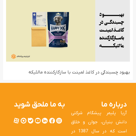
بهبود چسبندگی در کاغذ لمینت با سازگارکننده مالئیکه
درباره ما
به ما ملحق شوید
آریا پلیمر پیشگام شرکتی
دانش بنیان، جوان و خلاق
است که در سال 1387 در