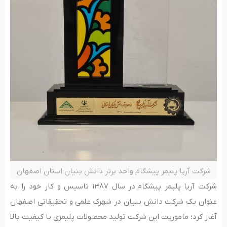
شرکت آریا پلیمر پیشگام واحد برتر دانش بنیان استان اصفهان
شرکت آریا پلیمر پیشگام در سال ۱۳۸۷ تاسیس و کار خود را به
عنوان یک شرکت دانش بنیان در شهرک علمی و تحقیقاتی اصفهان
آغاز کرد؛ ماموریت این شرکت تولید محصولات پلیمری با کیفیت بالا