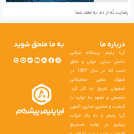
رضایت نُه از دَه، به لطف شما
درباره ما
به ما ملحق شوید
آریا پلیمر پیشگام شرکتی
دانش بنیان، جوان و خلاق
است که در سال 1387 در
شهرک علمی تحقیقاتی
اصفهان شروع به کار کرد.
تخصص و تعهد به تولید با
کیفیت و مشتری مداری، اکنون
آریا پلیمر را به یک شرکت
پیشرو در تولید مستربچ
افزودنی، چسب بین لایه‌ای و