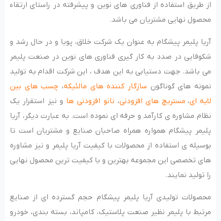
از طریق استفاده از فناوری های نوین و پیشرفته در راستای ارتقاء
محصول نهایی مشتریان می باشد.
آریا پلیمر پیشگام به عنوان یک شرکت خلاق، پویا و در حال رشد و
شکوفایی در صدد به کار گیری فناوری های نوین در صنعت پلیمر
می باشد. جهت دستیابی به این هدف ، این شرکت اقدام به تولید
نمونه های گوناگون
سازگار کننده های مالئیکه
،
چسب های بین
لایه ای
،
مستربچ های افزودنی
،
نانو افزودنی ها
و نیز استقرار یک
نظام مشاوره ی کارآمد و حرفه ای نموده است. به عبارت دیگر، آریا
پلیمر پیشگام همواره همراه صاحبان صنایع و مشتریان است تا
بوسیله ی استفاده از محصولات با کیفیت آریا پلیمر و نیز مشاوره
های تخصصی این مجموعه بهترین و با کیفیت ترین محصول نهایی
را تولید نمایند.
محصولات تولیدی آریا پلیمر پیشگام حجم گسترده ای از صنایع
مرتبط با پلیمر نظیر صنعت پلاستیک، کامپاند، بسته بندی، خودرو