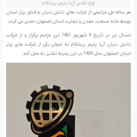
لوح تقدیر آریا پلیمر پیشگام
هر ساله طی مراسمی از شرکت های دانش بنیان و فناور برتر استان
توسط خانه صنعت، معدن و تجارت استان اصفهان تقدیر می گردد.
امسال نیز در تاریخ 9 شهریور 1401 این مراسم برگزار و از شرکت
دانش بنیان آریا پلیمر پیشگام به عنوان یکی از شرکت های برتر
استان اصفهان سال 1400 در این زمینه تقدیر به عمل آمد.