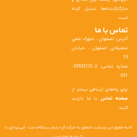
سازگارکننده‌ها تبدیل کرده
است.
تماس با ما
آدرس: اصفهان ، شهرک علمی
تحقیقاتی اصفهان ، خیابان
15
شماره تماس: 2-33932151-
031
برای راه‌های ارتباطی بیشتر از
صفحه تماس
با ما بازدید
کنید.
کلیه حقوق این وبسایت متعلق به شرکت آریا پلیمر پیشگام است - کپی‌برداری با
ذکر منبع مجاز است