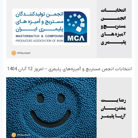
انتخابات انجمن مستربچ و آمیزه‌های پلیمری – امروز 12 آبان 1404