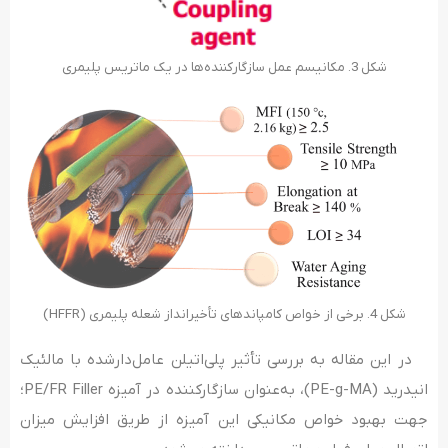
شکل 3. مکانیسم عمل سازگارکننده­‌ها در یک ماتریس پلیمری
شکل 4. برخی از خواص کامپاندهای تأخیرانداز شعله پلیمری (HFFR)
در این مقاله به بررسی تأثیر پلی‌اتیلن عامل‌دارشده با مالئیک
انیدرید (PE-g-MA)، به‌عنوان سازگارکننده در آمیزه PE/FR Filler­؛
جهت بهبود خواص مکانیکی این آمیزه‌ از طریق افزایش میزان