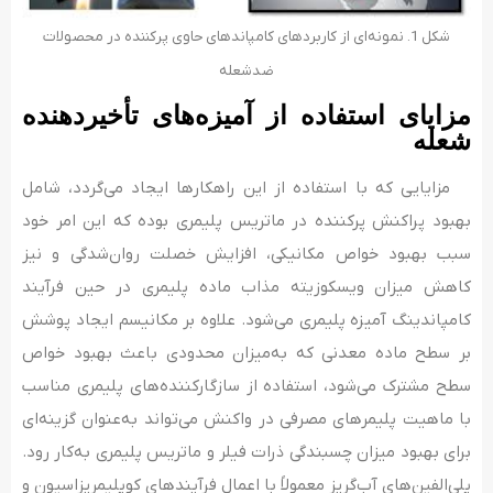
شکل 1. نمونه‌ای از کاربردهای کامپاندهای حاوی پرکننده در محصولات
ضدشعله
مزایای استفاده از آمیزه­‌های تأخیردهنده
شعله
مزایایی که با استفاده از این راهکارها ایجاد می­‌گردد، شامل
بهبود پراکنش پرکننده در ماتریس پلیمری بوده که این امر خود
سبب بهبود خواص مکانیکی، افزایش خصلت روان­‌شدگی و نیز
کاهش میزان ویسکوزیته مذاب ماده پلیمری در حین فرآیند
کامپاندینگ آمیزه پلیمری می‌شود. علاوه بر مکانیسم ایجاد پوشش
بر سطح ماده معدنی که به‌میزان محدودی باعث بهبود خواص
سطح مشترک می‌شود، استفاده از سازگارکننده‌های پلیمری مناسب
با ماهیت پلیمرهای مصرفی در واکنش می­‌تواند به‌عنوان گزینه­‌ای
برای بهبود میزان چسبندگی ذرات فیلر و ماتریس پلیمری به‌کار رود.
پلی­‌الفین­‌های آب‌گریز معمولاً با اعمال فرآیندهای کوپلیمریزاسیون و