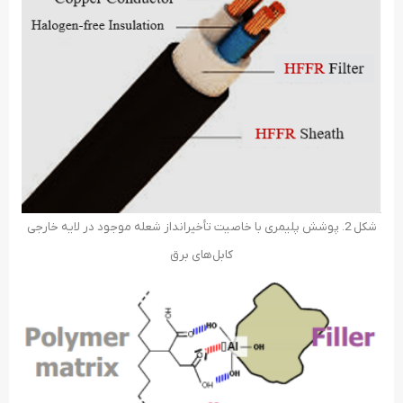
شکل 2. پوشش پلیمری با خاصیت تأخیرانداز شعله موجود در لایه خارجی
کابل‌های برق