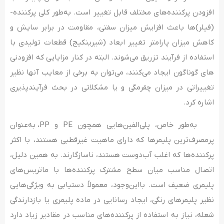
افزودن پرکننده‌های مختلف قابل تغییر است. به‌طور کلی پرکننده­
(فیلر)ها باعث افزایش میزان سفتی، مقاومت در برابر سایش و
کاهش میزان پارامتر تغییر ابعاد (شیرینکیج) قطعات تولیدی با
استفاده از فرآیند تزریق می­‌شوند. البته در کنار مزایایی که افزودنی­‌
های گوناگون ایجاد می­‌کنند، می‌­توان به برخی از معایب آن­ها نظیر
تغییراتی در میزان چقرمگی و یا مشکلاتی در بحث فرآیندپذیری
اشاره کرد.
به‌طور خاص، پلی‌الفین­‌هایی همچون PE و PP، به‌عنوان
پرمصرف‌ترین پلیمرها که دارای ماهیت غیرقطبی هستند، با اکثر
پرکننده­‌ها که اغلب آب‎‌دوست هستند، ناسازگارند. به همین دلیل،
اتصال مناسب میان سطح مشترک پرکننده­‌ها با ماتریس‌های
پلیمری ضعیف است. بااین‌وجود، معمولاً دستیابی به ویژگی­‌هایی
نظیر پلیمرهای رنگی، ایجاد رسانایی در ماده پلیمری یا بازدارندگی
شعله، نیاز به استفاده از پرکننده‌­های مناسب در مقادیر زیاد دارد