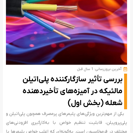
آخرین بروزرسانی: 1 سال قبل
بررسی تأثیر سازگارکننده پلی‌اتیلن
مالئیکه در آمیزه‌های تأخیردهنده
شعله (بخش اول)
یکی از مهم‌ترین ویژگی‌های پلیمرهای پرمصرف همچون پلی‌اتیلن و
پلی‌پروپیلن، قابلیت تنظیم خواص با به‌کارگیری افزودنی‌های
مختلف در فرمولاسیون است. به‌گونه‌ای که اغلب خواص پلیمرها با