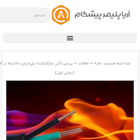
شما اینجا هستید:
خانه ->
مقالات ->
بررسی تأثیر سازگارکننده پلی‌اتیلن مالئیکه در 
(بخش اول)