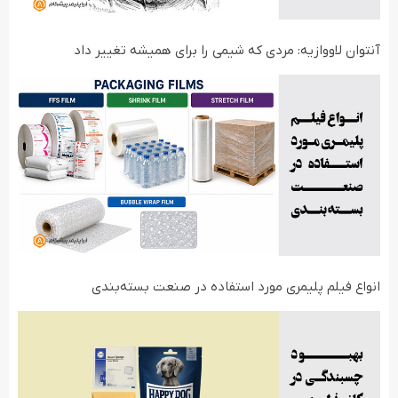
آنتوان لاووازیه: مردی که شیمی را برای همیشه تغییر داد
انواع فیلم‌ پلیمری مورد استفاده در صنعت بسته‌بندی