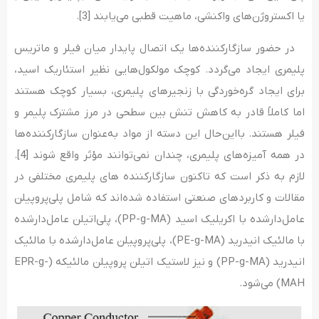
یا اکستروژن‌های واکنشی، ماهیت قطبی می‌یابند [3].
در حضور سازگارکننده‌ها یک اتصال پایدار میان فیلر و ماتریس
پلیمری ایجاد می‌گردد. کوچک مولکول­‌هایی نظیر استئاریک اسید،
برای ایجاد گره‌خوردگی با زنجیرهای پلیمری، بسیار کوچک هستند
اما کاملاً قادر به کاهش تنش بین سطحی در مرز مشترک پلیمر و
فیلر هستند. بااین‌حال این دسته از مواد به‌عنوان سازگارکننده‌ها
در همه آمیزه‌های پلیمری، چندان نمی‌توانند مؤثر واقع شوند [4].
لازم به ذکر است که تاکنون سازگارکننده ‌های پلیمری مختلفی در
مقالات و کاربردهای صنعتی استفاده شده‌اند که شامل پلی‌پروپیلن
عامل‌دارشده با اکریلیک اسید (PP-g-MA)، پلی‌اتیلن عامل‌دارشده
با مالئیک انیدرید (PE-g-MA)، پلی‌پروپیلن عامل‌دارشده با مالئیک
انیدرید (PP-g-MA) و نیز لاستیک اتیلن پروپیلن مالئیکه (EPR-g-
MAH) می‌شود.