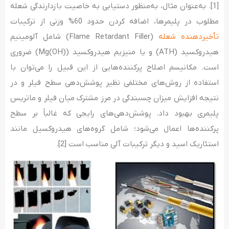
[1]. به‌عنوان مثال، به‌منظور دستیابی به خاصیت بازدارندگی شعله
مطلوب در پلیمرها، اضافه کردن حدود 60% وزنی از ترکیبات
تأخیردهنده شعله
(Flame Retardant Filler) شامل آلومینیم
هیدروکسید (ATH) و یا منیزیم هیدروکسید (Mg(OH)) ضروری
است. مکانیسم اصلاح پرکننده­‌هایی از این قبیل را می‌توان با
استفاده از روش‌های مختلفی نظیر پوشش‌­دهی سطح فیلر و در
نتیجه افزایش میزان چسبندگی در مرز مشترک میان فیلر و ماتریس
پلیمری بهبود داد. پوشش­‌دهی­‌های رایجی که غالباً بر سطح
پرکننده‌­ها اعمال می‌شود؛ شامل گروه­‌های هیدروکسیل مانند
استئاریک اسید و دیگر ترکیبات آلی مناسب است [2].