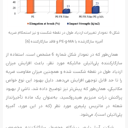
شکل 6. نمودار تغییرات ازدیاد طول در نقطه شکست و نیز استحکام ضربه
آمیزه سازگارشده با PE-g-MA و فاقد سازگارکننده [6]
همان­‌طور که در نمودار شکل شماره 6 مشخص است، استفاده از
سازگارکننده پلی‌اتیلن مالئیکه مورد نظر، باعث افزایش میزان
ازدیاد طول در نقطه شکست شده و همچنین میزان مقاومت ضربه
را تا حد قابل توجهی افزایش می‌­دهد. دلیل بهبود این نوع خواص
مکانیکی، همان‌طور که پیش‌تر نیز توضیح داده شد، ناشی از بهبود
پراکنش ذرات منیزیم هیدروکسید، به‌عنوان یک ماده تأخیرانداز
شعله در ماتریس پلیمری مورد نظر (که در این مورد، آمیزه
پلی‌اتیلن است)، می‌شود.
شرکت آریا پلیمر پیشگام محصول سازگارکننده مخصوص