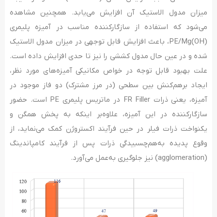
میزان مدول الاستیک آن افزایش می‌یابد. همچنین مشاهده
می‌شود که استفاده از سازگارکننده­ مناسب در آمیزه پلیمری
PE/Mg(OH)، باعث افزایش قابل توجهی در میزان مدول الاستیک
شده و در عین حال مدول کششی را نیز تا حدی افزایش داده است.
علت بهبود قابل توجه در خواص مکانیکی آمیزه­‌های مورد نظر،
ایجاد برهم‌کنش بین سطحی (در مرز مشترک) دو فاز موجود در
آمیزه، یعنی ذرات FR Filler در ماتریس پلیمری PE است. حضور
سازگارکننده­ در این آمیزه، علاوه‌بر اینکه به پخش همگن و
یکنواخت ذرات فیلر در حین فرآیند اکستروژن کمک می‌نماید، از
وقوع پدیده به‌هم­‌چسبیدگی ذرات پس از فرآیند کامپاندینگ
(agglomeration) نیز جلوگیری به‌عمل می­‌آورد.