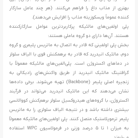
بهتری از مذاب داغ را فراهم می‌کنند. (هر چند عامل سازگار
کننده عموماً ویسکوزیته مذاب را افزایش می‌دهند).
پلی ‌اولفین‌های مالئیکه پرکاربردترین عوامل سازگارکننده
هستند. آن‌ها دارای دو گروه عاملی هستند:
بخش پلی ‌اولفینی که قادر به اتصال به ماتریس پلیمری و گروه
دوم، مالئیک انیدرید که قادر به برهمکنش قوی با الیاف سلولز
در دماهای اکستروژن است. پلی‌الفین‌های مالئیکه معمولاً با
گرافتینگ مالئیک انیدرید از طریق واکنش‌های رادیکالی به
زنجیره اصلی پلیمر (Backbone) تهیه می‌شوند. برخی داده‌ها
نشان می‌دهند که این مالئیک انیدرید می‌تواند در فرآیند
اکستروژن، با گروه‌های هیدروکسیل سلولز برهم‌کنش کووالانسی
بیشتری داشته باشد و در نتیجه الیاف سلولزی را به ماتریس
پلیمر ترموپلاستیک متصل کنند. پلی اولفین‌های مالئیکه معمولاً
به میزان ۱ تا ۵ درصد وزنی در فرمولاسیون WPC استفاده
می‌شوند.