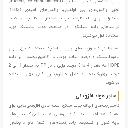
روان‌کننده‌های داخلی و خارجی (internal/ external lubricant)
نظیر واکس‌های پلی اولفینی، واکس‌های آمیدی (EBS)،
استئارات روی، استئارات سرب، استئارات کلسیم و کمک
فرآیندهای پایه سیلیکون در صنعت چوب پلاستیک مورد
استفاده قرار می‌گیرند.
معمولا در کامپوزیت‌های چوب پلاستیک بسته به نوع پلیمر
ترموپلاستیک و درصد الیاف چوب، در کامپوزیت‌های بر پایه
HDPE به مقدار 4 تا 5 درصد وزنی و در PP به مقدار 1 الی 2
درصد روان‌کننده به دلیل جریان‌پذیری ذاتی بهتر استفاده
می‌شود.
سایر مواد افزودنی
کامپوزیت‌های الیاف چوب ممکن است حاوی افزودنی‌هایی برای
اهداف مختلف باشند. افزودنی‌هایی مانند آنتی‌اکسیدان‌های
پایه فنول و فسفیت، پایدار‌کننده‌های اشعه ماوراء بنفش،