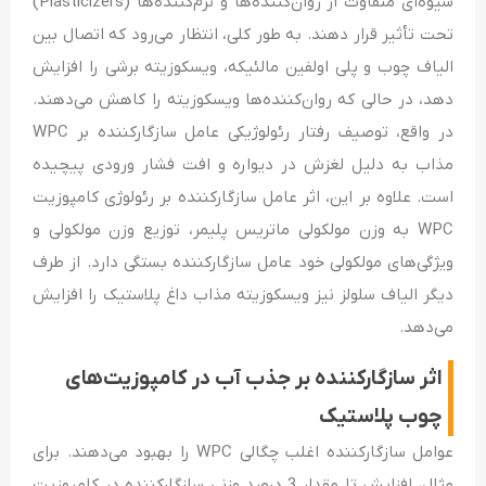
شیوه‌ای متفاوت از روان‌کننده‌ها و نرم‌کننده‌ها (Plasticizers)
تحت تأثیر قرار دهند. به طور کلی، انتظار می‌رود که اتصال بین
الیاف چوب و پلی اولفین مالئیکه، ویسکوزیته برشی را افزایش
دهد، در حالی که روان‌کننده‌ها ویسکوزیته را کاهش می‌دهند.
در واقع، توصیف رفتار رئولوژیکی عامل سازگارکننده بر WPC
مذاب به دلیل لغزش در دیواره و افت فشار ورودی پیچیده
است. علاوه بر این، اثر عامل سازگار‌کننده بر رئولوژی کامپوزیت
WPC به وزن مولکولی ماتریس پلیمر، توزیع وزن مولکولی و
ویژگی‌های مولکولی خود عامل سازگارکننده بستگی دارد. از طرف
دیگر الیاف سلولز نیز ویسکوزیته مذاب داغ پلاستیک را افزایش
می‌دهد.
اثر سازگارکننده بر جذب آب در کامپوزیت‌های
چوب پلاستیک
عوامل سازگارکننده اغلب چگالی WPC را بهبود می‌دهند. برای
مثال، افزایش تا مقدار 3 درصد وزنی سازگارکننده در کامپوزیت