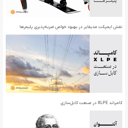
نقش ایمپکت مدیفایر در بهبود خواص ضربه‌پذیری پلیمرها
کامپاند XLPE در صنعت کابل‌سازی