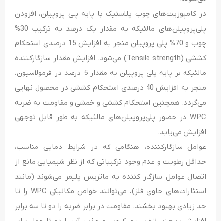
در کامپوزیت‌های چوب پلاستیک با پایه پلی پروپیلن، افزودن
پلی‌پروپیلن‌های مالئیکه به مقدار یک درصد به ترکیب 30%
چوب و 70% پلی‌ پروپیلن منجر به افزایش 15 درصدی استحکام
کششی (Tensile strength) می‌شود. افزایش مقدار سازگارکننده
مالئیکه بر پایه پلی پروپیلن به مقدار 5 درصد در فرمولاسیون،
منجر به افزایش 40 درصدی استحکام کششی در محصول نهایی
می‌گردد. همچنین استحکام کششی و خمشی و مقاومت به ضربه
WPC در حضور پلی‌پروپیلن‌های مالئیکه به طور قابل توجهی
افزایش می‌یابد.
عوامل سازگار‌کننده، هنگامی که در شرایط دمایی مناسب،
حداقل رطوبت و عدم وجود ترکیباتی که از نظر شیمیایی مانع از
اتصال عوامل سازگار کننده به ماتریس پلیمر می‌شوند (مانند
استئارات‌های حاوی فلز)، می‌توانند خواص مکانیکی WPC را تا
حد زیادی بهبود بخشند. مقاومت در برابر ضربه را دو تا سه برابر