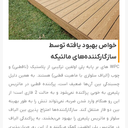
خواص بهبود یافته توسط
سازگارکننده‌های مالئیکه
WPC های بر پایه پلی اولفین‌ ترکیبی از پلاستیک (ناقطبی) و
چوب (الیاف سلولزی با ماهیت قطبی) هستند. به همین دلیل
چسبندگی بین آن‌ها ضعیف است، پرکننده قطبی در ماتریس
پلیمری به خوبی پراکنده نمی‌شود و به حالت 2 فازی است؛ از
این رو هنگام وارد شدن ضربه، نمی‌تواند تنش را به طور بهینه
بین دو فاز منتقل کند. سازگارکننده‌ها امتزاج پذیری بین الیاف
سلولز و ماتریس پلیمری را بهبود می‌بخشند، به پراکندگی الیاف
در ماتریس پلی اولفینی کمک می‌کنند و از این رو، جریان‌پذیری