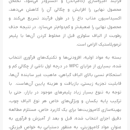
فرآیند آمیزه‌سازی (کامپاندر) و اکسترودر می‌شود، تخلخل
محصول نهایی را افزایش و چگالی آن را کاهش می‌دهد،
اکسیداسیون مذاب داغ را در طول فرآیند تسریع می‌کند و
محصول نهایی را ضعیف‌تر و کم‌دوام‌تر می‌سازد. در نتیجه حذف
رطوبت از الیاف سلولزی قبل از مخلوط کردن آن‌ها با پلیمر
ترموپلاستیک الزامی است.
بسته به مواد اولیه، افزودنی‌ها و تکنیک‌های فرآوری انتخاب
شده، بسیاری از مزایای WPC در درجه اول ناشی از چگالی کم و
استحکام نسبی بالای الیاف گیاهی، ماهیت غیر ساینده آن‌ها،
قابلیت تجزیه زیستی، بازیافت و هزینه پایین آن‌هاست. با
توجه به تنوع بسیار زیاد پلیمرهای موجود در بازار، حتی با
ترکیب پایه یکسان و ویژگی‌های خاص هر نوع الیاف چوب،
بهینه‌سازی کامپوزیت‌ها برای یک کاربرد خاص، مستلزم مطالعه
دقیق اجزای انتخاب شده، قبل و بعد از آمیزش و فرآوری به
عنوان مواد کامپوزیتی، به منظور دستیابی به خواص فیزیکی،