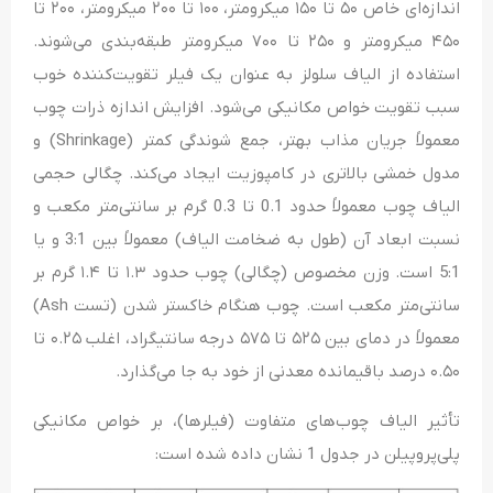
اندازه‌ای خاص ۵۰ تا ۱۵۰ میکرومتر، ۱۰۰ تا ۲۰۰ میکرومتر، ۲۰۰ تا
۴۵۰ میکرومتر و ۲۵۰ تا ۷۰۰ میکرومتر طبقه‌بندی می‌شوند.
استفاده از الیاف سلولز به عنوان یک فیلر تقویت‌کننده خوب
سبب تقویت خواص مکانیکی می‌شود. افزایش اندازه ذرات چوب
معمولاً جریان مذاب بهتر، جمع شوندگی کمتر (Shrinkage) و
مدول خمشی بالاتری در کامپوزیت ایجاد می‌کند. چگالی حجمی
الیاف چوب معمولاً حدود 0.1 تا 0.3 گرم بر سانتی‌متر مکعب و
نسبت ابعاد آن (طول به ضخامت الیاف) معمولاً بین 3:1 و یا
5:1 است. وزن مخصوص (چگالی) چوب حدود ۱.۳ تا ۱.۴ گرم بر
سانتی‌متر مکعب است. چوب هنگام خاکستر شدن (تست Ash)
معمولاً در دمای بین ۵۲۵ تا ۵۷۵ درجه سانتیگراد، اغلب ۰.۲۵ تا
۰.۵۰ درصد باقیمانده معدنی از خود به جا می‌گذارد.
تأثیر الیاف‌ چوب‌های متفاوت (فیلرها)، بر خواص مکانیکی
پلی‌پروپیلن در جدول 1 نشان داده شده است: