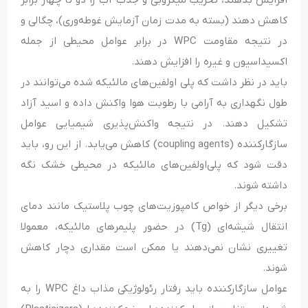
افزایش بدهند، تخریب میکروبی و جذب آب را دو تا چهار برابر
کاهش دهند (بسته به مدت زمان آزمایش غوطه‌وری)، چگالی و
در نتیجه مقاومت WPC در برابر عوامل محیطی از جمله
اکسیداسیون و غیره را افزایش دهند.
باید در نظر داشت که پلی اولفین‌های مالئیکه شده می‌توانند در
طول نگهداری به آرامی با رطوبت هوا واکنش داده و اسید آزاد
تشکیل دهند. در نتیجه واکنش‌پذیری شیمیایی عوامل
سازگارکننده (coupling agents) کاهش می‌یابد. از این رو، باید
دقت شود که پلی‌اولفین‌های مالئیکه در محیطی خشک نگه
داشته شوند.
برخی دیگر از خواص کامپوزیت‌های چوب پلاستیک مانند دمای
انتقال شیشه‌ای (Tg) در حضور پلیمرهای مالئیکه، معمولا
تغییری نشان نمی‌دهند یا ممکن است مقداری دچار کاهش
شوند.
عوامل سازگارکننده باید رفتار رئولوژیکی مذاب داغ WPC را به