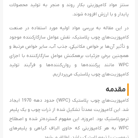
سنتز مواد کامپوزیتی بکار روند و منجر به تولید محصولات
پایدار و با ارزش افزوده شوند.
در این مقاله به بررسی مواد اولیه مورد استفاده در صنعت
کامپوزیت‌های چوب پلاستیک، نقش عوامل سازگار‌کننده موجود
و تأثیر آن‌ها بر خواص مکانیکی، جذب آب، سایر خواص مرتبط و
همچنین برخی جزئیات برهمکنش عوامل سازگار‌کننده با اجزای
WPC مانند پرکننده‌ها و روان‌کننده‌ها و فرآیند تولید
کامپوزیت‌های چوب پلاستیک می‌پردازیم.
مقدمه
کامپوزیت‌های چوب پلاستیک (WPC) حدود دهه 1970 ایجاد
شد. این کامپوزیت عمدتاً تشکیل شده از ذرات چوب و یک پلیمر
ترموپلاستیک بود. امروزه، این مفهوم گسترده‌تر شده و اصطلاح
WPC به هر کامپوزیتی که حاوی الیاف گیاهی و پلیمرهای
ترموست یا ترموپلاستیک باشد، اطلاق می‌شود.