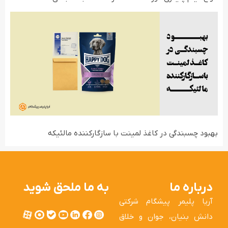
بهبود چسبندگی در کاغذ لمینت با سازگارکننده مالئیکه
درباره ما
به ما ملحق شوید
آریا پلیمر پیشگام شرکتی
دانش بنیان، جوان و خلاق