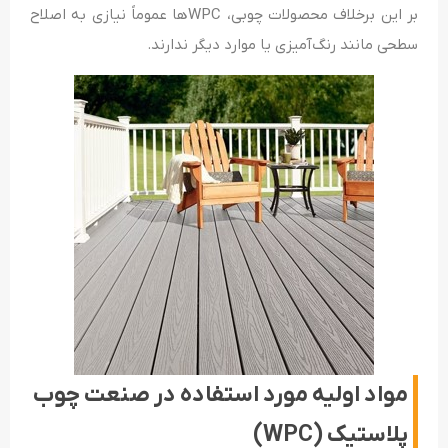
بر این برخلاف محصولات چوبی، WPCها عموماً نیازی به اصلاح
سطحی مانند رنگ‌آمیزی یا موارد دیگر ندارند.
مواد اولیه مورد استفاده در صنعت چوب
پلاستیک (WPC)