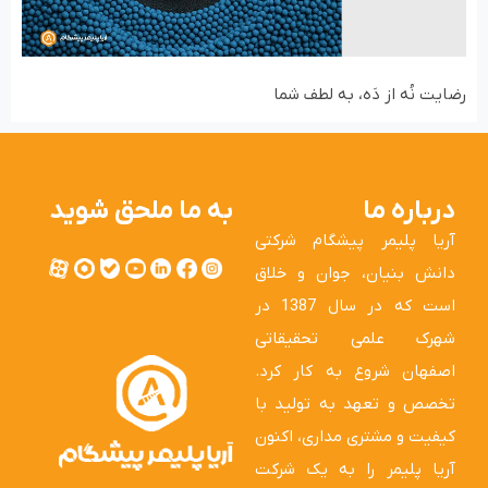
رضایت نُه از دَه، به لطف شما
درباره ما
به ما ملحق شوید
آریا پلیمر پیشگام شرکتی
دانش بنیان، جوان و خلاق
است که در سال 1387 در
شهرک علمی تحقیقاتی
اصفهان شروع به کار کرد.
تخصص و تعهد به تولید با
کیفیت و مشتری مداری، اکنون
آریا پلیمر را به یک شرکت