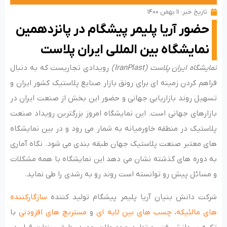
تاریخ خبر:
۱۱ بهمن ۱۴۰۰
حضور آریا پلیمر پیشگام در پانزدهمین
نمایشگاه بین المللی ایران پلاست
نمایشگاه ایران پلاست (IranPlast)
رویدادی تجاریست که به دنبال
فراهم کردن زمینه ای برای رونق بازار صنایع پلاستیک کشور ایران و
تسهیل روند بازاریابی جهانی و حضور این بخش از صنعت ایران در
بازارهای جهانی است. این نمایشگاه امروز بزرگترین رویداد صنعت
پلاستیک در منطقه خاورمیانه به شمار می رود و در بین نمایشگاه
های معتبر صنعت پلاستیک جهان طبقه بندی می شود. نگاه آماری
به دوره های گذشته نشان می دهد این نمایشگاه با همه مشکلات
و مسائل پیش رو توانسته است روند رو به رشدی را طی نماید.
شرکت دانش بنیان آریا پلیمر پیشگام تولید کننده
سازگارکننده
های مالئیکه
،
چسب های بین لایه ای
و
مستربچ های افزودنی
با