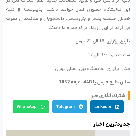
تکیه بر دانش فنی و تولید محصولات جدید، طبق سنوات قبل در
این نمایشگاه حضوری فعال خواهد داشت. بدینوسیله از کلیه
فعالان صنعت پلیمر و پتروشیمی، دانشجویان و علاقمندان دعوت
می گردد در این رویداد بزرگ همراه ما باشند.
تاریخ برگزاری: 18 الی 21 بهمن
ساعت بازدید: 9 الی 17
مکان برگزاری: نمایشگاه بین المللی تهران
سالن خلیج فارس یا 44B ، غرفه 1052
اشتراک‌گذاری خبر
WhatsApp
Telegram
LinkedIn
جدید‌ترین اخبار