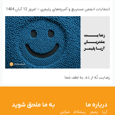
انتخابات انجمن مستربچ و آمیزه‌های پلیمری – امروز 12 آبان 1404
رضایت نُه از دَه، به لطف شما
درباره ما
به ما ملحق شوید
آریا پلیمر پیشگام شرکتی