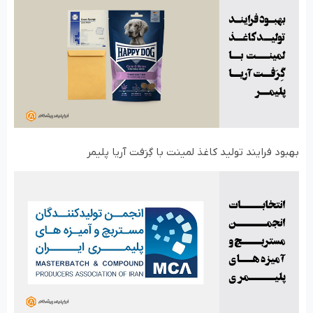
بهبود فرایند تولید کاغذ لمینت با گِرَفت آریا پلیمر