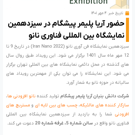
تاریخ خبر:
۴ مهر ۱۴۰۱
حضور آریا پلیمر پیشگام در سیزدهمین
نمایشگاه بین المللی فناوری نانو
سیزدهمین نمایشگاه فن آوری نانو (Iran Nano 2022) در تاریخ 9 تا
12 مهر ماه سال 1401 برگزار می شود. این رویداد طبق روال سال
های گذشته در محل دائمی نمایشگاه های بین المللی تهران برگزار
می شود. این نمایشگاه را می توان یکی از مهمترین رویداد های
سالیانه در حوزه نانو به شمار آورد.
شرکت دانش بنیان آریا پلیمر پیشگام
تولید کننده
نانو افزودنی ها
،
سازگار کننده های مالئیکه
،
چسب های بین لایه ای
و
مستربچ های
افزودنی
شما را به بازدید از سیزدهمین نمایشگاه بین المللی
فناوری نانو واقع در
سالن شماره 5، غرفه شماره 20
دعوت می کند.