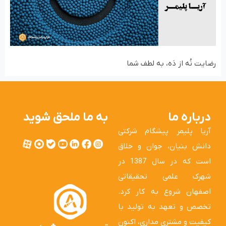
رضایت نُه از دَه، به لطف شما
درباره ما
به ما ملحق شوید
آریا پلیمر پیشگام شرکتی
دانش بنیان، جوان و خلاق
است که در سال 1387 در
شهرک علمی تحقیقاتی
اصفهان شروع به کار کرد.
تخصص و تعهد به تولید با
کیفیت و مشتری مداری، اکنون