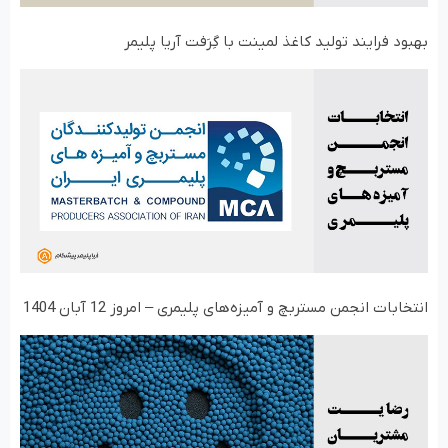
بهبود فرایند تولید کاغذ لمینت با گِرَفت آریا پلیمر
انتخابات انجمن مستربچ و آمیزه‌های پلیمری – امروز 12 آبان 1404