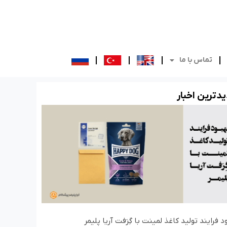
تماس با ما
د‌ترین اخبار
د فرایند تولید کاغذ لمینت با گِرَفت آریا پلیمر