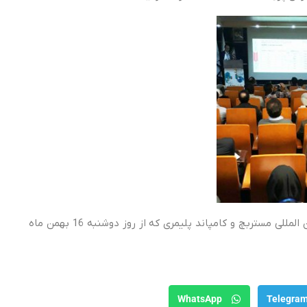
شرکت آریا پلیمر پیشگام، همچنین در سومین نمایشگاه بین المللی مستربچ و کامپاند پلیمری که از روز دوشنبه 16 بهمن ماه
WhatsApp
Telegra