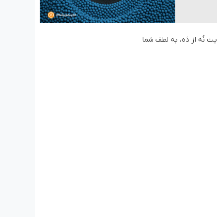
ت نُه از دَه، به لطف شما