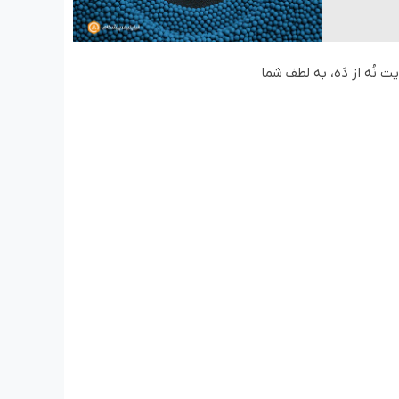
ت نُه از دَه، به لطف شما