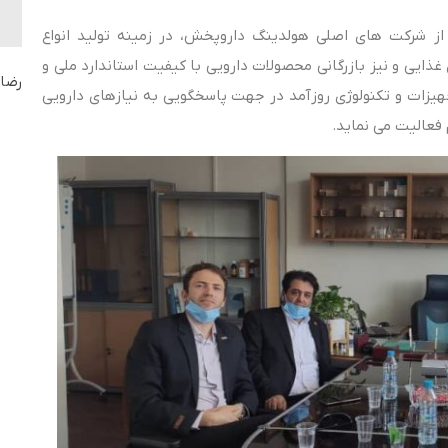
ز شرکت های اصلی هولدینگ داروپخش، در زمینه تولید انواع
غذایی و نیز بازرگانی محصولات دارویی با کیفیت استاندارد ملی و
رضای
جهیزات و تکنولوژی روزآمد در جهت پاسخگویی به نیازهای دارویی
 فعالیت می نماید.