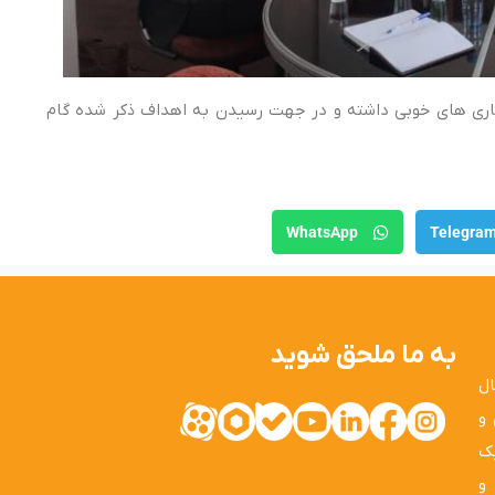
همکاری های خوبی داشته و در جهت رسیدن به اهداف ذکر شده گام
WhatsApp
Telegra
به ما ملحق شوید
ال
 و
یک
و