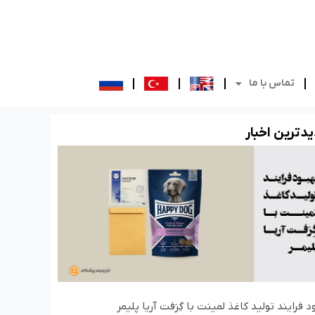
تماس با ما
د‌ترین اخبار
د فرایند تولید کاغذ لمینت با گِرَفت آریا پلیمر