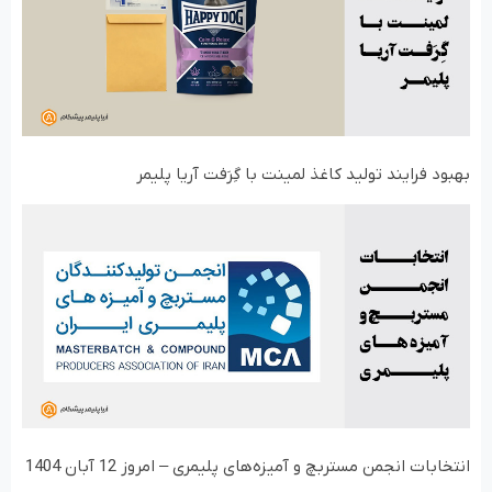
بهبود فرایند تولید کاغذ لمینت با گِرَفت آریا پلیمر
انتخابات انجمن مستربچ و آمیزه‌های پلیمری – امروز 12 آبان 1404