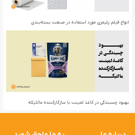
انواع فیلم‌ پلیمری مورد استفاده در صنعت بسته‌بندی
بهبود چسبندگی در کاغذ لمینت با سازگارکننده مالئیکه
درباره ما
به ما ملحق شوید