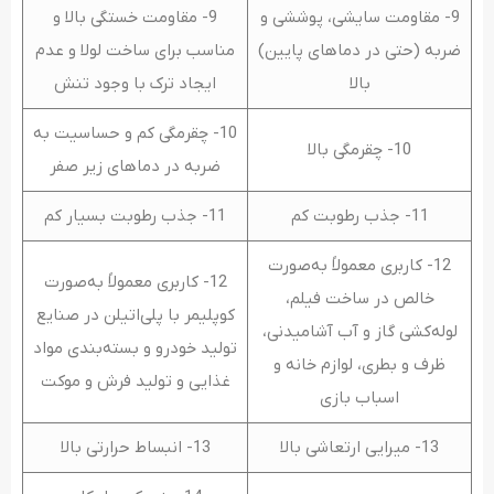
9- مقاومت سایشی، پوششی و
9- مقاومت خستگی بالا و
ضربه (حتی در دماهای پایین)
مناسب برای ساخت لولا و عدم
بالا
ایجاد ترک با وجود تنش
10- چقرمگی کم و حساسیت به
10- چقرمگی بالا
ضربه در دماهای زیر صفر
11- جذب رطوبت کم
11- جذب رطوبت بسیار کم
12- کاربری معمولاً به‌صورت
12- کاربری معمولاً به‌صورت
خالص در ساخت فیلم،
کوپلیمر با پلی‌اتیلن در صنایع
لوله‌کشی گاز و آب آشامیدنی،
تولید خودرو و بسته‌بندی مواد
ظرف و بطری، لوازم خانه و
غذایی و تولید فرش و موکت
اسباب بازی
13- میرایی ارتعاشی بالا
13- انبساط حرارتی بالا