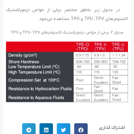
در جدول زیر به‌طور مختصر برخی از خواص ترموپلاستیک
الاستومرهای TPU ،TPV و TPO مشاهده می‌شود.
جدول ۲. برخی از خواص ترموپلاستیک الاستومرهای TPU ،TPV و TPO
اشتراک گذاری