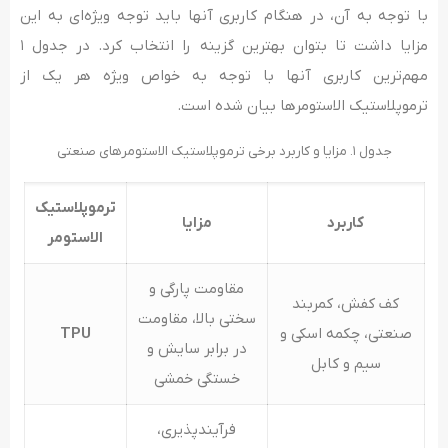
با توجه به آن، در هنگام کاربری آنها باید توجه ویژه‌ای به این
مزایا داشت تا بتوان بهترین گزینه را انتخاب کرد. در جدول ۱
مهم‌ترین کاربری آنها با توجه به خواص ویژه هر یک از
ترموپلاستیک الاستومرها بیان شده است.
جدول ۱. مزایا و کاربرد برخی ترموپلاستیک الاستومرهای صنعتی
ترموپلاستیک
کاربرد
مزایا
الاستومر
مقاومت پارگی و
کف کفش، کمربند
سختی بالا، مقاومت
صنعتی، چکمه اسکی و
TPU
در برابر سایش و
سیم و کابل
خستگی خمشی
فرآیندپذیری،