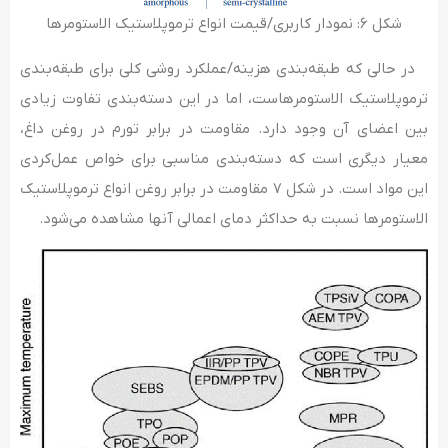
شکل ۶: نمودار کاربری/قیمت انواع ترموپلاستیک الاستومرها
در حالی که طبقه‌بندی هزینه/عملکرد روشی کلی برای طبقه‌بندی
ترموپلاستیک الاستومرهاست، اما در این دسته‌بندی تفاوت زیادی
بین اعضای آن وجود دارد. مقاومت در برابر تورم در روغن داغ،
معیار دیگری است که دسته‌بندی مناسبی برای خواص عمل‌کردی
این مواد است. در شکل ۷ مقاومت در برابر روغن انواع ترموپلاستیک
الاستومرها نسبت به حداکثر دمای اعمالی آنها مشاهده می‌شود.