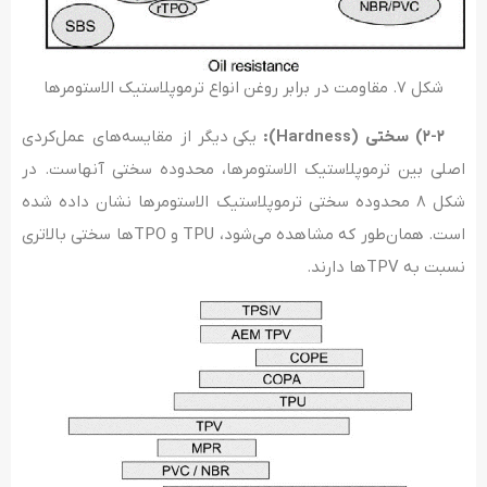
شکل ۷. مقاومت در برابر روغن انواع ترموپلاستیک الاستومرها
۲-۲) سختی (
Hardness
):
یکی دیگر از مقایسه‌های عمل‌کردی
اصلی بین ترموپلاستیک الاستومرها، محدوده سختی آنهاست. در
شکل ۸ محدوده سختی ترموپلاستیک الاستومرها نشان داده شده
است. همان‌طور که مشاهده می‌شود، TPU و TPOها سختی بالاتری
نسبت به TPVها دارند.