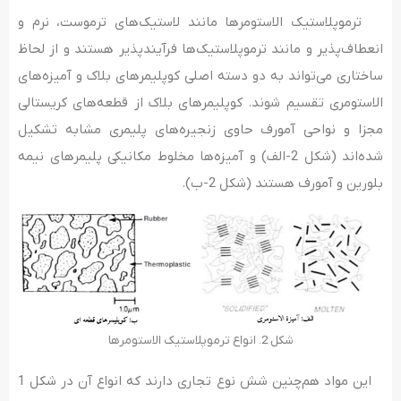
ترموپلاستیک الاستومرها مانند لاستیک‌های ترموست، نرم و
انعطاف‌پذیر و مانند ترموپلاستیک‌ها فرآیندپذیر هستند و از لحاظ
ساختاری می‌تواند به دو دسته اصلی کوپلیمرهای بلاک و آمیزه‌های
الاستومری تقسیم شوند. کوپلیمرهای بلاک از قطعه‌های کریستالی
مجزا و نواحی آمورف حاوی زنجیره‌های پلیمری مشابه تشکیل
شده‌اند (شکل 2-الف) و آمیزه‌ها مخلوط مکانیکی پلیمرهای نیمه
بلورین و آمورف هستند (شکل 2-ب).
شکل 2. انواع ترموپلاستیک الاستومرها
این مواد هم‌چنین شش نوع تجاری دارند که انواع آن در شکل 1