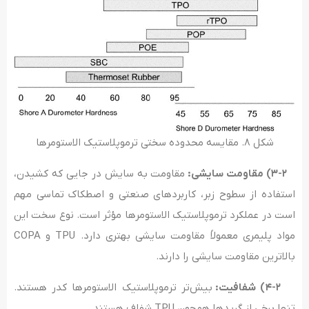
شکل ۸. مقایسه محدوده سختی ترموپلاستیک الاستومرها
۳-۲) مقاومت سایشی:
مقاومت به سایش در جایی که کشیدن،
استفاده از سطوح زبر، کاربردهای صنعتی و اصطکاک تماسی مهم
است در عملکرد ترموپلاستیک الاستومرها مؤثر است. نوع سخت این
مواد پلیمری معمولاً مقاومت سایشی بهتری دارد. TPU و COPA
بالاترین مقاومت سایشی را دارند.
۴-۲) شفافیت:
بیش‌تر ترموپلاستیک الاستومرها کدر هستند.
تنها برخی از گریدها هم‌چون TPU شفاف هستند.