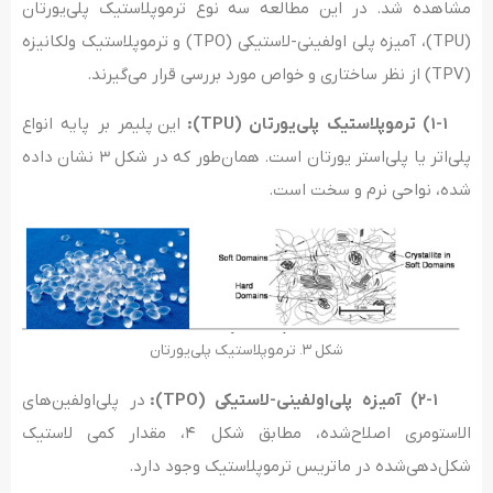
مشاهده شد. در این مطالعه سه نوع ترموپلاستیک پلی‌یورتان
(TPU)، آمیزه پلی اولفینی-لاستیکی (TPO) و ترموپلاستیک ولکانیزه
(TPV) از نظر ساختاری و خواص مورد بررسی قرار می‌گیرند.
۱-۱) ترموپلاستیک پلی‌یورتان (
TPU
):
این پلیمر بر پایه انواع
پلی‌اتر یا پلی‌استر یورتان است. همان‌طور که در شکل ۳ نشان داده
شده، نواحی نرم و سخت است.
شکل ۳. ترموپلاستیک پلی‌یورتان
۲-۱) آمیزه پلی‌اولفینی-لاستیکی (
TPO
):
در پلی‌اولفین‌های
الاستومری اصلاح‌شده، مطابق شکل ۴، مقدار کمی لاستیک
شکل‌دهی‌شده در ماتریس ترموپلاستیک وجود دارد.