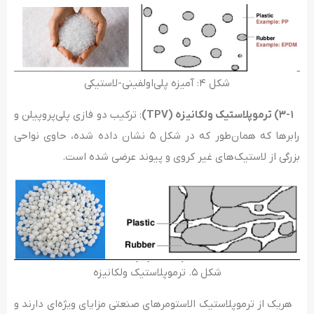
شکل ۴: آمیزه پلی‌اولفینی-لاستیکی
۳-۱) ترموپلاستیک ولکانیزه
(TPV)
: ترکیب دو فازی پلی‌پروپیلن و
رابرها که همان‌طور که در شکل ۵ نشان داده شده، حاوی نواحی
بزرگی از لاستیک‌های غیر کروی و پیوند عرضی شده است.
شکل ۵. ترموپلاستیک ولکانیزه
هریک از ترموپلاستیک الاستومرهای صنعتی مزایای ویژه‌ای دارند و