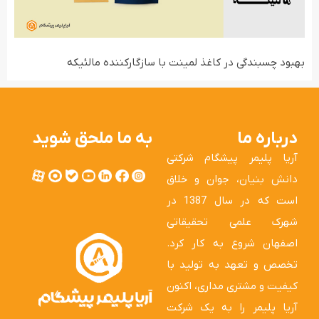
بهبود چسبندگی در کاغذ لمینت با سازگارکننده مالئیکه
درباره ما
به ما ملحق شوید
آریا پلیمر پیشگام شرکتی
دانش بنیان، جوان و خلاق
است که در سال 1387 در
شهرک علمی تحقیقاتی
اصفهان شروع به کار کرد.
تخصص و تعهد به تولید با
کیفیت و مشتری مداری، اکنون
آریا پلیمر را به یک شرکت