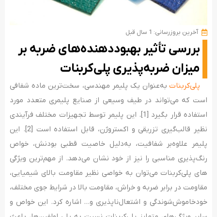
آخرین بروزرسانی: 1 سال قبل
بررسی تأثیر بهبوددهنده‌های ضربه بر
میزان ضربه‌پذیری پلی‌کربنات
پلی‌کربنات
به‌عنوان یک پلیمر مهندسی، سخت‌ترین ماده شفافی
است که می‌تواند در طیف وسیعی از صنایع پلیمری متعدد مورد
استفاده قرار ‌بگیرد [1]. این پلیمر توسط تجهیزات مختلف فرآیندی
نظیر قالب­‌گیری تزریقی و اکستروژن، قابل استفاده است [2]. این
پلیمر علاوه‌بر شفافیت، به‌دلیل خاصیت قطبی بودنش، خواص
رنگ‌پذیری مناسبی را نیز از خود نشان می­‌دهد. از مهم‌ترین ویژگی­‌
های پلی‌کربنات می‌توان به خواصی نظیر مقاومت بالای شیمیایی،
مقاومت در برابر ضربه و خراش، مقاومت بالا در شرایط جوی مختلف،
خودخاموش‌شوندگی و اشتعال‌ناپذیری و… اشاره کرد. این خواص و
سایر ویژگی‌های متمایز پلی‌کربنات نسبت به پلی اولفین‌ها، باعث