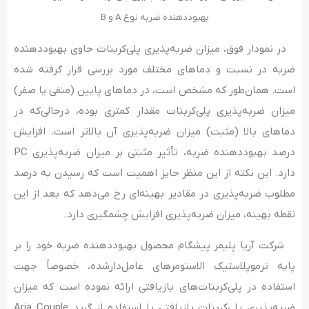
بهبوددهنده ضربه نوع A و B
در نمودار فوق، میزان ضربه‌پذیری پلی‌کربنات حاوی بهبوددهنده
ضربه در نسبت و دماهای مختلف مورد بررسی قرار گرفته شده
است. همان‌طور که مشخص است، در دماهای پایین (منفی یا صفر)
میزان ضربه‎‌پذیری پلی‌کربنات مقدار کمتری بوده، درحالی‌که در
دماهای بالا (مثبت) میزان ضربه‌پذیری آن بالاتر است. افزایش
درصد بهبوددهنده ضربه، تأثیر مثبتی بر میزان ضربه‌پذیری PC
دارد. این نکته از این منظر حایز اهمیت است که رسیدن به درصد
مطلوب ضربه‌پذیری در مقادیر بهینه‌ای رخ می‌­دهد که بعد از این
نقطه بهینه، میزان ضربه‌پذیری افزایش چشمگیری دارد.
شرکت آریا پلیمر پیشگام محصول بهبوددهنده ضربه خود را بر
پایه ترموپلاستیک الاستومرهای عامل‌دارشده، خصوصاً جهت
استفاده در پلی‌کربنات‌های بازیافتی ارائه نموده است که میزان
ضربه‌پذیری پلی‌کربنات بازیافتی با استفاده از گرید Aria Couple