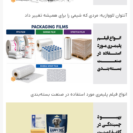
آنتوان لاووازیه: مردی که شیمی را برای همیشه تغییر داد
انواع فیلم‌ پلیمری مورد استفاده در صنعت بسته‌بندی