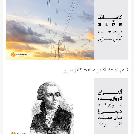
کامپاند XLPE در صنعت کابل‌سازی