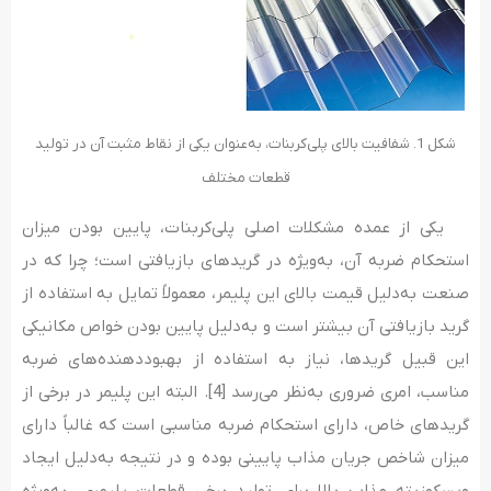
شکل 1. شفافیت بالای پلی‌کربنات، به‌عنوان یکی از نقاط مثبت آن در تولید
قطعات مختلف
یکی از عمده مشکلات اصلی پلی‌کربنات، پایین بودن میزان
استحکام ضربه­ آن، به‌ویژه در گریدهای بازیافتی است؛ چرا که در
صنعت به‌دلیل قیمت بالای این پلیمر، معمولاً تمایل به استفاده از
گرید بازیافتی ­آن بیشتر است و به‌دلیل پایین بودن خواص مکانیکی
این قبیل گریدها، نیاز به استفاده از بهبوددهنده‌­های ضربه
مناسب، امری ضروری به‌نظر می­‌رسد [4]. البته این پلیمر در برخی از
گریدهای خاص، دارای استحکام ضربه مناسبی است که غالباً دارای
میزان شاخص جریان مذاب پایینی بوده و در نتیجه به‌دلیل ایجاد
ویسکوزیته مذاب بالا برای تولید برخی قطعات پلیمری، به‌ویژه