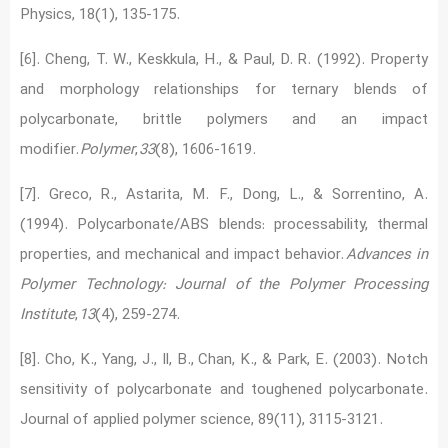
[6]. Cheng, T. W., Keskkula, H., & Paul, D. R. (1992). Property
and morphology relationships for ternary blends of
polycarbonate, brittle polymers and an impact
modifier.
Polymer
,
33
[7]. Greco, R., Astarita, M. F., Dong, L., & Sorrentino, A.
(1994). Polycarbonate/ABS blends: processability, thermal
properties, and mechanical and impact behavior.
Advances in
Polymer Technology: Journal of the Polymer Processing
Institute
,
13
[8]. Cho, K., Yang, J., Il, B., Chan, K., & Park, E. (2003). Notch
sensitivity of polycarbonate and toughened polycarbonate.