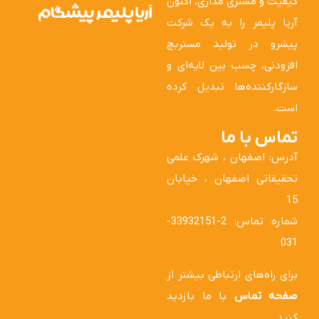
کیفیت و مشتری مداری، اکنون
آریا پلیمر را به یک شرکت
پیشرو در تولید مستربچ
افزودنی، چسب بین لایه‌ای و
سازگارکننده‌ها تبدیل کرده
است.
تماس با ما
آدرس: اصفهان ، شهرک علمی
تحقیقاتی اصفهان ، خیابان
15
شماره تماس: 2-33932151-
031
برای راه‌های ارتباطی بیشتر از
صفحه تماس
با ما بازدید
کنید.