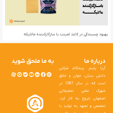
بهبود چسبندگی در کاغذ لمینت با سازگارکننده مالئیکه
درباره ما
به ما ملحق شوید
آریا پلیمر پیشگام شرکتی
دانش بنیان، جوان و خلاق
است که در سال 1387 در
شهرک علمی تحقیقاتی
اصفهان شروع به کار کرد.
تخصص و تعهد به تولید با