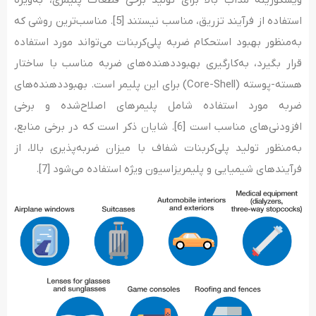
استفاده از فرآیند تزریق، مناسب نیستند [5]. مناسب­‌ترین روشی که
به‌منظور بهبود استحکام ضربه پلی‌کربنات می­‌تواند مورد استفاده
قرار بگیرد، به‌کارگیری بهبوددهنده‌­های ضربه مناسب با ساختار
هسته-پوسته (Core-Shell) برای این پلیمر است. بهبوددهنده‌­های
ضربه مورد استفاده شامل پلیمرهای اصلاح‌شده و برخی
افزودنی‌های مناسب است [6]. شایان ذکر است که در برخی منابع،
به‌منظور تولید پلی‌کربنات شفاف با میزان ضربه‌پذیری بالا، از
فرآیند‌های شیمیایی و پلیمریزاسیون ویژه استفاده می‌شود [7].