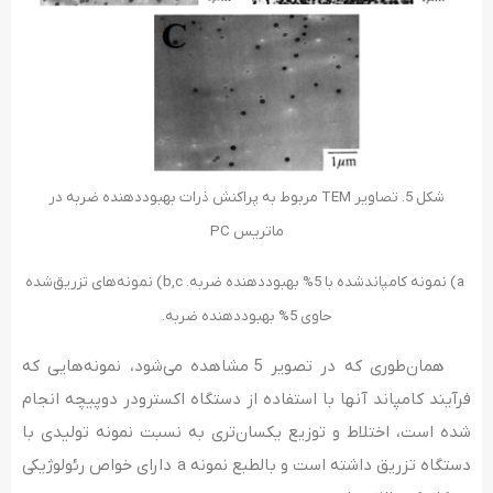
شکل 5. تصاویر TEM مربوط به پراکنش ذرات بهبوددهنده ضربه در
ماتریس PC
a) نمونه کامپاندشده با 5% بهبوددهنده ضربه. b,c) نمونه‌های تزریق‌شده
حاوی 5% بهبوددهنده ضربه.
همان‌طوری که در تصویر 5 مشاهده می­‌شود، نمونه‌هایی که
فرآیند کامپاند آنها با استفاده از دستگاه اکسترودر دوپیچه انجام
شده است، اختلاط و توزیع یکسان‌تری به نسبت نمونه تولیدی با
دستگاه تزریق داشته است و بالطبع نمونه a دارای خواص رئولوژیکی