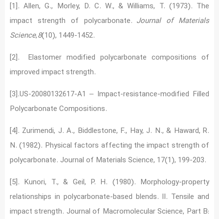
[1]. Allen, G., Morley, D. C. W., & Williams, T. (1973). The
impact strength of polycarbonate.
Journal of Materials
Science
,
8
[2]. Elastomer modified polycarbonate compositions of
improved impact strength.
[3].US-20080132617-A1 – Impact-resistance-modified Filled
Polycarbonate Compositions.
[4]. Zurimendi, J. A., Biddlestone, F., Hay, J. N., & Haward, R.
N. (1982). Physical factors affecting the impact strength of
[5]. Kunori, T., & Geil, P. H. (1980). Morphology-property
relationships in polycarbonate-based blends. II. Tensile and
impact strength. Journal of Macromolecular Science, Part B: