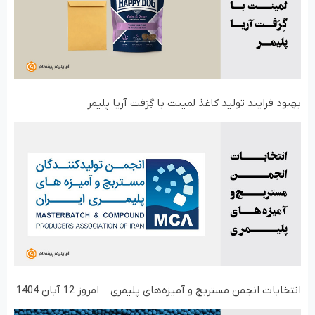
بهبود فرایند تولید کاغذ لمینت با گِرَفت آریا پلیمر
انتخابات انجمن مستربچ و آمیزه‌های پلیمری – امروز 12 آبان 1404