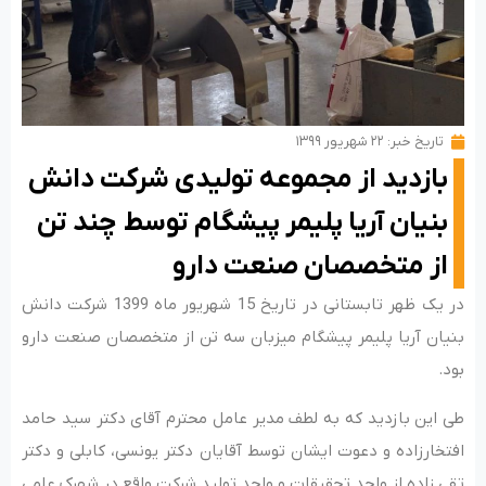
تاریخ خبر:
۲۲ شهریور ۱۳۹۹
بازدید از مجموعه تولیدی شرکت دانش
بنیان آریا پلیمر پیشگام توسط چند تن
از متخصصان صنعت دارو
در یک ظهر تابستانی در تاریخ 15 شهریور ماه 1399 شرکت دانش
بنیان آریا پلیمر پیشگام میزبان سه تن از متخصصان صنعت دارو
بود.
طی این بازدید که به لطف مدیر عامل محترم آقای دکتر سید حامد
افتخارزاده و دعوت ایشان توسط آقایان دکتر یونسی، کابلی و دکتر
تقی زاده از واحد تحقیقات و واحد تولید شرکت واقع در شهرک علمی