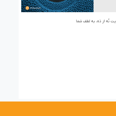
ت نُه از دَه، به لطف شما