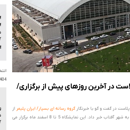
404
لاست در آخرین روزهای پیش از برگزاری/
پلاست در گفت و گو با خبرنگار
گروه رسانه ای بسپار/ ایران پلیمر
از
تغییر محل و تاریخ برگزاری این نمایشگاه برای نخستین بار به شهر آفتاب خبر داد. این نمایشگاه 5 تا 8 اسفند ماه برگزار می