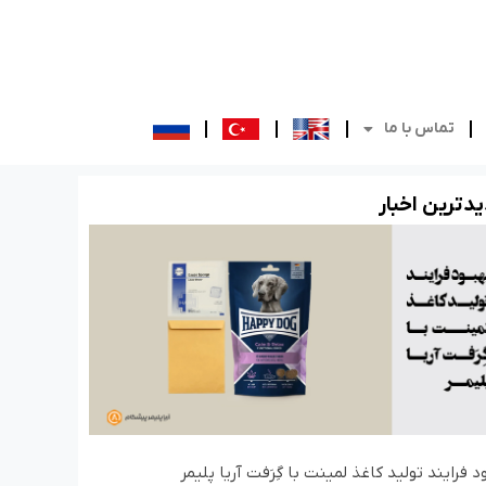
تماس با ما
د‌ترین اخبار
د فرایند تولید کاغذ لمینت با گِرَفت آریا پلیمر