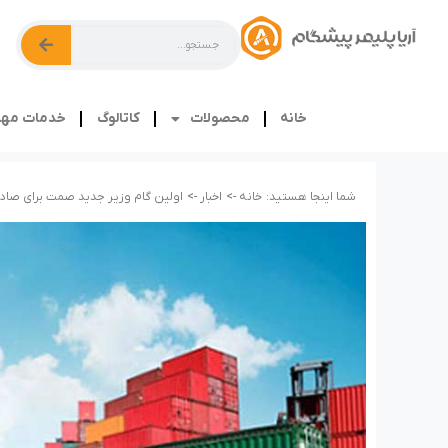
خانه
محصولات
کاتالوگ
خدمات مهن
شما اینجا هستید:
خانه ->
اخبار ->
اولین گام وزیر جدید صمت برای صادر