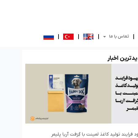
تماس با ما
د‌ترین اخبار
د فرایند تولید کاغذ لمینت با گِرَفت آریا پلیمر