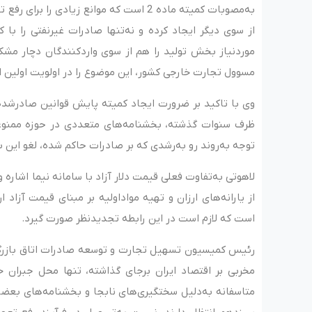
به‌مصوبات کمیته ماده 2 است که موانع زیادی
از سوی دیگر ایجاد کرده و نه‌تنها صادرات غیرنفتی را با ک
مورد‌نیاز بخش تولید را هم از سوی واردکنندگان دچار م
مسوول تجارت خارجی کشور، این موضوع را در اولویت اولین اقد
ظرف سنوات گذشته، بخشنامه‌های متعددی در حوزه ممنوعی
توجه به‌روند رو به‌رشدی که بر صادرات حاکم شده، لغو این 
لاهوتی به‌تفاوت فعلی قیمت دلار آزاد با سامانه نیما اشاره
از یارانه‌های ارزان و تهیه مواد‌اولیه بر مبنای قیمت آزاد 
است که لازم است در این رابطه تجدیدنظر صورت گیرد.
رئیس کمیسیون تسهیل تجارت و توسعه صادرات اتاق بازرگانی
مخربی بر اقتصاد ایران بر‌جای گذاشته، تنها محل جبرا
متاسفانه به‌دلیل سختگیری‌های نابجا و بخشنامه‌های بعضا