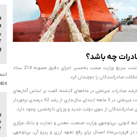
ادرات چه باشد؟
رئیس کنفدراسیون صادرات ایران با تاکید بر ضرورت بازگشت سریع وزارت صمت به‌مسیر اجرای دقیق مصوبه 214 ستاد
شکلات صادرکنندگان را دوچندان کرد.
404
 به‌رشد صادرات غیرنفتی در ماه‌های گذشته، گفت: بر اساس آمارهای
رسمی منتشر‌شده از سوی گمرک جمهوری اسلامی ایران، صادرات غیرنفتی در 5 ماهه ابتدای سال‌جاری از رشد 62 درصدی برخوردار
 صادرکنندگان از سوی دولت جدید و وزرای تازه‌نفس، وجود دارد.
یط کنونی، بی‌توجهی وزارت صنعت، معدن و تجارت و بانک مرکزی
ی اقتصادی دولت در فروردین‌ماه امسال برای رفع تعهد ارزی و پیرو آن، بی‌توجهی