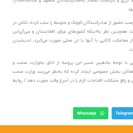
 ارزی و بازگشت اعتماد به‌صادرکنندگان متعهد و شناسنامه‌دار،
ود.
که فرصت حضور از صادرکنندگان کوچک و متوسط را سلب کرده، تلاش در
د؛ همچنین نظر به‌اینکه کشورهای عراق، افغانستان و سی‌آی‌اس
معاملات کالایی با آنها با ارز محلی صورت می‌گیرد، اندیشیدن
ت.
 با توجه به‌تغییر مسیر این پروسه از اتاق به‌وزارت صمت و
ن فعالان بخش خصوصی ایجاد کرده که به‌نظر می‌رسد وزارت صمت
و رفع مشکلات اقدامات لازم را در اسرع وقت صورت دهد./ روابط‌
WhatsApp
Telegra