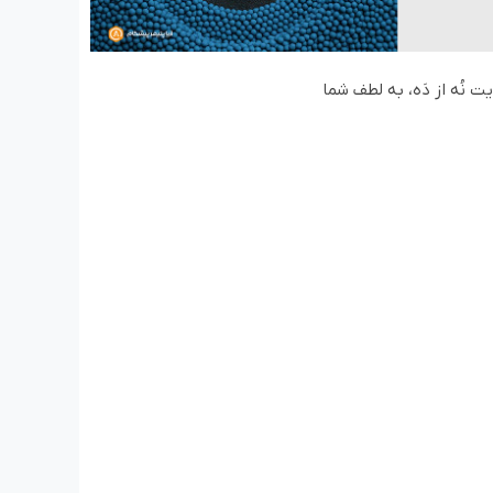
ت نُه از دَه، به لطف شما