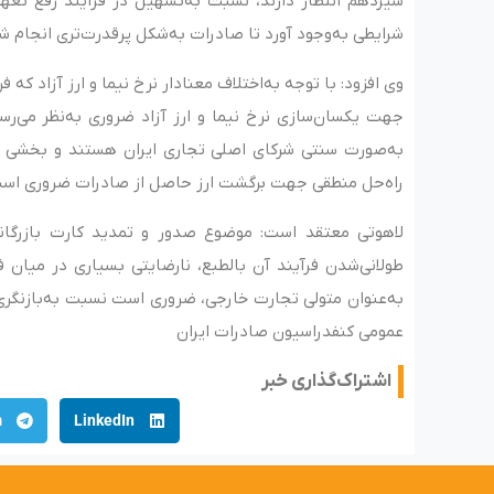
سیزدهم انتظار دارند، نسبت به‌تسهیل در فرآیند رفع تعهد
شرایطی به‌وجود آورد تا صادرات به‌شکل پرقدرت‌تری انجام ش
وی افزود: با توجه به‌اختلاف معنادار نرخ نیما و ارز آزاد 
جهت یکسان‌سازی نرخ نیما و ارز آزاد ضروری به‌نظر می‌رس
به‌صورت سنتی شرکای اصلی تجاری ایران هستند و بخشی از 
راه‌حل منطقی جهت برگشت ارز حاصل از صادرات ضروری اس
لاهوتی معتقد است: موضوع صدور و تمدید کارت بازرگانی
طولانی‌شدن فرآیند آن بالطبع، نارضایتی بسیاری در میا
به‌عنوان متولی تجارت خارجی، ضروری است نسبت به‌بازنگری 
عمومی کنفدراسیون صادرات ایران
اشتراک‌گذاری خبر
m
LinkedIn