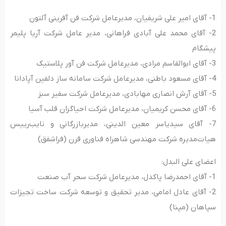
1- آقای امیر علی شریفیان، مدیرعامل شرکت فن آفرینی آلتون
2- آقای محمد علی آبادی فراهانی، مدیر عامل شرکت آریا پلیمر
پیشگام
3- آقای ابوالقاسم مرادی، مدیرعامل شرکت فن آور پلاستیک
4- آقای مسعود باطنی، مدیرعامل شرکت سامانه ساز دلفین آپادانا
5- آقای آرش انصاری مهابادی، مدیرعامل شرکت سفیر سبز
6- آقای محسن کریمیان، مدیرعامل شرکت احیاگران قلب آسیا
7- آقای سیدیاسر معین الدینی، مدیربازرگانی و نایب‌رییس
هیات‌مدیره شرکت مهندسی شاهراه فناوری قرن (فراشفق)
اعضای علی البدل:
1- آقای احمدرضا پاکدل، مدیرعامل شرکت سحر آب صنعت
2- آقای عادل امامی، مدیر تحقیق و توسعه شرکت ساخت تجیزات
سپاهان (مپنا)