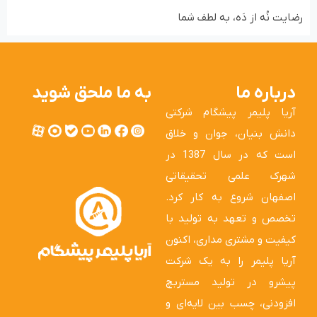
رضایت نُه از دَه، به لطف شما
درباره ما
به ما ملحق شوید
آریا پلیمر پیشگام شرکتی
دانش بنیان، جوان و خلاق
است که در سال 1387 در
شهرک علمی تحقیقاتی
اصفهان شروع به کار کرد.
تخصص و تعهد به تولید با
کیفیت و مشتری مداری، اکنون
آریا پلیمر را به یک شرکت
پیشرو در تولید مستربچ
افزودنی، چسب بین لایه‌ای و