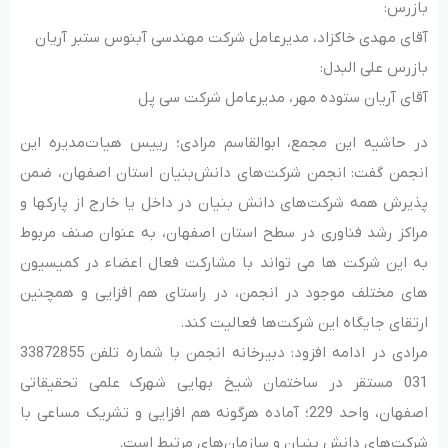
بازرس:
آقای مهدی خاکزاد، مدیرعامل شرکت مهندسی آبنوس ستبر آریان
بازرس علی البدل:
آقای آریان ستوده مهر، مدیرعامل شرکت سی پل
در حاشیه این مجمع، ابوالقاسم مرادی؛ رییس هیات‌مدیره این
انجمن گفت: انجمن شرکت‌های دانش‌بنیان استان اصفهان، ضمن
پذیرش همه شرکت‌های دانش بنیان در داخل یا خارج از پارکها و
مراکز رشد فناوری در سطح استان اصفهان، به عنوان صنف مربوط
به این شرکت ها می تواند با مشارکت فعال اعضاء در کمیسیون
های مختلف موجود در انجمن، در راستای هم افزایی و همچنین
ارتقای جایگاه این شرکت‌ها فعالیت کند.
مرادی در ادامه افزود: دبیرخانه انجمن با شماره تلفن 33872855
031 مستقر در ساختمان شیخ بهایی شهرک علمی تحقیقاتی
اصفهان، واحد 229؛ آماده هرگونه هم افزایی و تشریک مساعی با
شرکت‌های دانش بنیان و سازمان‌های مرتبط است.