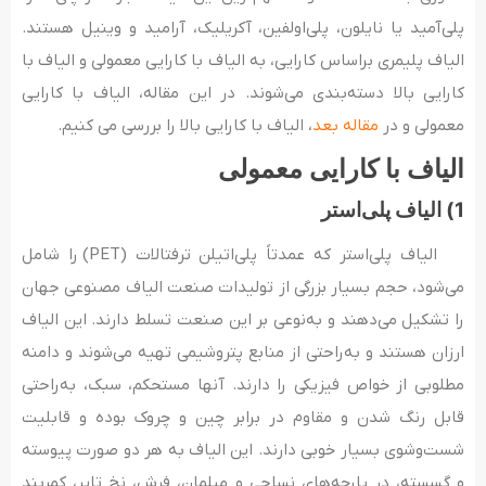
پلی‌آمید یا نایلون، پلی‌اولفین، آکریلیک، آرامید و وینیل هستند.
الیاف پلیمری براساس کارایی، به الیاف با کارایی معمولی و الیاف با
کارایی بالا دسته‌بندی می‌شوند. در این مقاله، الیاف با کارایی
معمولی و در
مقاله بعد
، الیاف با کارایی بالا را بررسی می‌ کنیم.
الیاف با کارایی معمولی
1) الیاف پلی‌استر
الیاف پلی‌استر که عمدتاً پلی‌اتیلن ترفتالات (PET) را شامل
می‌شود، حجم بسیار بزرگی از تولیدات صنعت الیاف مصنوعی جهان
را تشکیل می‌دهند و به‌نوعی بر این صنعت تسلط دارند. این الیاف
ارزان هستند و به‌راحتی از منابع پتروشیمی تهیه می‌شوند و دامنه
مطلوبی از خواص فیزیکی را دارند. آنها مستحکم، سبک، به‌راحتی
قابل رنگ شدن و مقاوم در برابر چین و چروک بوده و قابلیت
شست‌وشوی بسیار خوبی دارند. این الیاف به‌ هر دو صورت پیوسته
و گسسته، در پارچه‌های نساجی و مبلمان، فرش، نخ تایر، کمربند