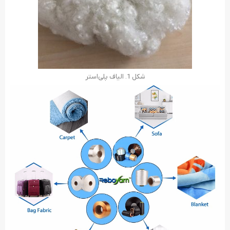
شکل 1. الیاف پلی‌استر