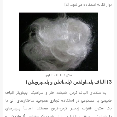
نوار نقاله استفاده می‌شود. [2]
شکل 7. الیاف نایلون
3) الیاف پلی‌اولفین (پلی‌اتیلن و پلی‌پروپیلن)
به‌استثنای الیاف کربن، شیشه، فلز و سرامیک، بیش‌تر الیاف
طبیعی یا مصنوعی در استفاده تجاری عمومی، ساختارهای آلی با
یک ستون فقرات زنجیر کربن-کربن هستند. اساساً پلیمرهای
پلی‌اولفینی، جرم مولکولی بالا، هیدروکربن‌های آلیفاتیک و