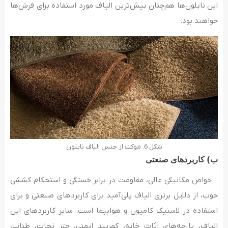
این نایلون‌ها هم‌چنان بیش‌ترین الیاف مورد استفاده برای فرش‌ها
خواهند بود.
شکل 6. موکت از جنس الیاف نایلون
ب) کاربردهای صنعتی
خواص مکانیکی عالی، مقاومت در برابر خستگی و استحکام کششی
خوب، از دلایل برتری الیاف پلی‌آمید برای کاربردهای صنعتی و برای
استفاده در لاستیک کامیون و هواپیما است. سایر کاربردهای این
الیاف، پارچه‌های اثاث خانه، کمربند ایمنی، چتر نجات، طناب،