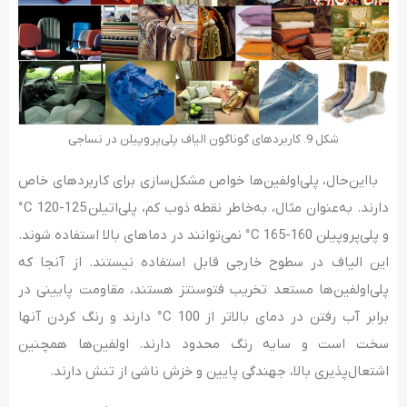
شکل 9. کاربردهای گوناگون الیاف پلی‌پروپیلن در نساجی
بااین‌حال، پلی‌اولفین‌ها خواص مشکل‌سازی برای کاربردهای خاص
دارند. به‌عنوان مثال، به‌خاطر نقطه ذوب کم، پلی‌اتیلن
125-120 C°
و پلی‌پروپیلن 160-165 C° نمی‌توانند در دماهای بالا استفاده شوند.
این الیاف در سطوح خارجی قابل استفاده نیستند. از آنجا که
پلی‌اولفین‌ها مستعد تخریب فتوسنتز هستند، مقاومت پایینی در
برابر آب رفتن در دمای بالاتر از 100 C° دارند و رنگ کردن آنها
سخت است و سایه رنگ محدود دارند. اولفین‌ها همچنین
اشتعال‌پذیری بالا، جهندگی پایین و خزش ناشی از تنش دارند.