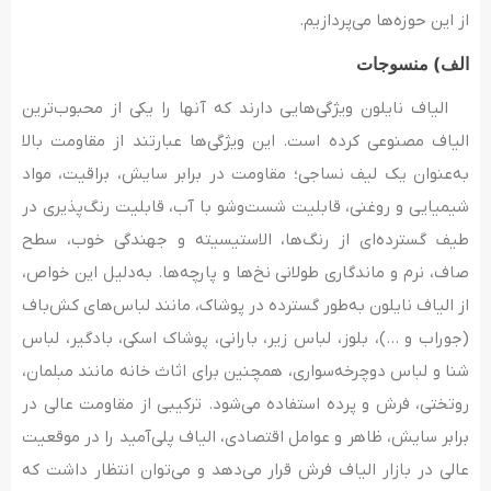
از این حوزه‌ها می‌پردازیم.
الف) منسوجات
الیاف نایلون ویژگی‌هایی دارند که آنها را یکی از محبوب‌ترین
الیاف مصنوعی کرده است. این ویژگی‌ها عبارتند از مقاومت بالا
به‌عنوان یک لیف نساجی؛ مقاومت در برابر سایش، براقیت، مواد
شیمیایی و روغنی، قابلیت شست‌وشو با آب، قابلیت رنگ‌پذیری در
طیف گسترده‌ای از رنگ‌ها، الاستیسیته و جهندگی خوب، سطح
صاف، نرم و ماندگاری طولانی نخ‌ها و پارچه‌ها. به‌دلیل این خواص،
از الیاف نایلون به‌طور گسترده در پوشاک، مانند لباس‌های کش‌باف
(جوراب و …)، بلوز، لباس زیر، بارانی، پوشاک اسکی، بادگیر، لباس
شنا و لباس دوچرخه‌سواری، همچنین برای اثاث خانه مانند مبلمان،
روتختی، فرش و پرده استفاده می‌شود. ترکیبی از مقاومت عالی در
برابر سایش، ظاهر و عوامل اقتصادی، الیاف پلی‌آمید را در موقعیت
عالی در بازار الیاف فرش قرار می‌دهد و می‌توان انتظار داشت که