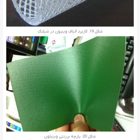
شکل 19. کاربرد الیاف وینیون در شیلنگ
شکل 20. پارچه برزنتی وینیلون