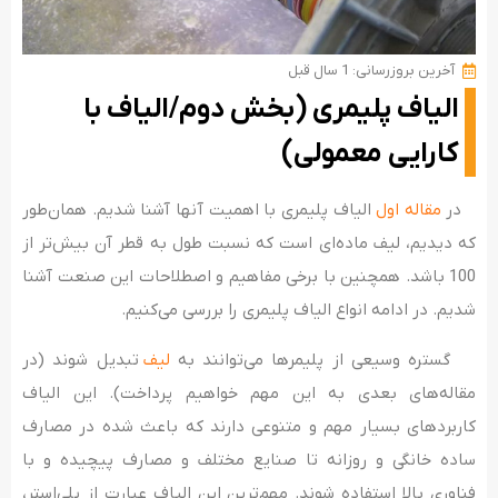
آخرین بروزرسانی: 1 سال قبل
الیاف پلیمری (بخش دوم/الیاف با
کارایی معمولی)
در
مقاله اول
الیاف پلیمری با اهمیت آنها آشنا شدیم. همان‌طور
که دیدیم، لیف ماده‌ای است که نسبت طول به قطر آن بیش‌تر از
100 باشد. همچنین با برخی مفاهیم و اصطلاحات این صنعت آشنا
شدیم. در ادامه انواع الیاف پلیمری را بررسی می‌کنیم.
گستره وسیعی از پلیمرها می‌توانند به‌
لیف
تبدیل شوند (در
مقاله‌های بعدی به این مهم خواهیم پرداخت). این الیاف
کاربردهای بسیار مهم و متنوعی دارند که باعث شده در مصارف
ساده خانگی و روزانه تا صنایع مختلف و مصارف پیچیده و با
فناوری بالا استفاده شوند. مهم‌ترین این الیاف عبارت از پلی‌استر،