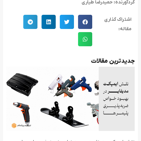
گردآورنده: حمیدرضا طیاری
اشتراک گذاری
مقاله:
جدید‌ترین مقالات