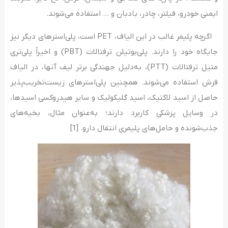
ایمنی خودرو، فیلتر، چادر، بادبان و … استفاده می‌شوند.
اگرچه پلیمر غالب در این الیاف، PET است، پلی‌استرهای دیگر نیز
جایگاه خود را دارند. پلی‌بوتیلن ترفتالات (PBT) و اخیراً پلی‌تری
متیل ترفتالات (PTT)، به‌دلیل جهندگی برتر لیف آنها، در الیاف
فرش استفاده می‌شوند. همچنین پلی‌استرهای زیست‌تخریب‌پذیر
حاصل از اسید لاکتیک، اسید گلیکولیک و سایر هیدروکسی اسیدها،
در وسایل پزشکی کاربرد دارند؛ به‌عنوان مثال، بخیه‌های
جذب‌شونده و حامل‌های پلیمری انتقال دارو. [1]