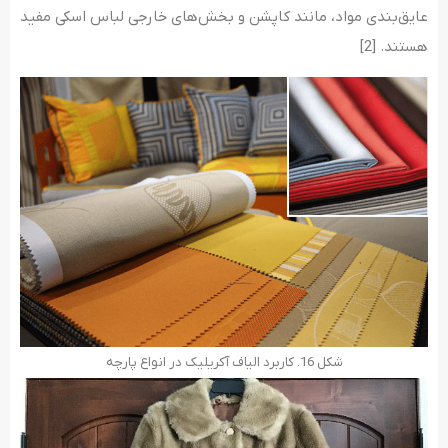
عایق‌بندی مواد، مانند کاپشن و بخش‌های خارجی لباس اسکی مفید
هستند. [2]
شکل 16. کاربرد الیاف آکریلیک در انواع پارچه