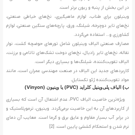
در این بخش از پنبه و ریون برتر است.
وینیلون برای طناب، لوازم ماهیگیری، نخ‌های خیاطی صنعتی،
نخ‌های تایر دوچرخه، شیلنگ، ورق، پارچه‌های سنگین صنعتی، لوازم
کشاورزی و… استفاده می‌گردد.
مصارف صنعتی الیاف وینیلون شامل تورهای حوضچه کشت، نوار
نقاله، نخ‌های تایر رادیال، نخ‌های دوخت تشک‌های تاتامی و برزنت،
الیاف تقویت‌کننده، شیلنگ‌ها و بسیاری دیگر است.
کاربردهای جدید این الیاف در صنعت مهندسی عمران است، مانند
مواد تقویت‌کننده ژئو تکستایل.
ب) الیاف پلی‌وینیل کلراید (PVC) یا وینیون (Vinyon)
ویژه‌ترین خاصیت الیاف PVC، عدم اشتعال آن است که بسیاری
از کاربردهای آن به این خاصیت برمی‌گردد. وینیون، ترموپلاستیک و
در برابر آب بسیار مقاوم و عایق برق و گرما است. معایب آن دمای
نرم شدن و استحکام کششی پایین است. [2]