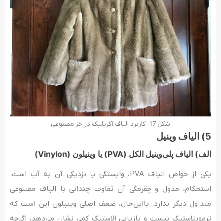
شکل 17- کاربرد الیاف آکریلیک در خز مصنوعی
5) الیاف وینیل
الف) الیاف پلی‌وینیل الکل (PVA) یا وینیلون (Vinylon)
یکی از خواص الیاف PVA، وابستگی یا نزدیکی آن به آب است.
استحکام، مدول و چقرمگی آن تفاوت چندانی با الیاف مصنوعی
متداول دیگر ندارد. بااین‌حال، ضعف اصلی وینیلون این است که
ترموپلاستیک نیست و بازیابی الاستیک کمی نشان می‌دهد، اگرچه