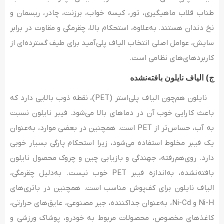
طناب قلاب ماهیگیری، تور، کیسه خواب، برزنت، چادر، ریسمان و
نخ دندان هستند. به‌علاوه، استحکام بالا، چقرمگی و مقاوت در برابر
سایش، عوامل اصلی انتخاب الیاف پلی‌آمید برای طیف گسترده‌ای از
کاربردهای‌های نظامی است.
ج) الیاف نایلون بافته‌نشده
نایلون هم‌چون الیاف پلی‌استر (PET)، نقطه ذوب بالایی دارد که
باعث کارایی خوب آن در دماهای بالا می‌شود. فیبر نایلون نسبت
به آب، حساس‌تر از PET است. همچنین در بعضی موارد، به‌عنوان
یک فیبر مخلوط استفاده می‌شود، زیرا استحکام پارگی بسیار خوبی
دارد. روی‌هم‌رفته، جهندگی و بازیابی چین و چروک محصول نایلون
بافته‌نشده، به‌اندازه فیبر PET خوب نیست. به‌دلیل چقرمگی،
الیاف نایلون برای کف‌پوش مناسب است. همچنین در باتری‌های
Ni-H و Ni-Cd، به‌عنوان جداکننده، جیر مصنوعی، عایق‌های حرارتی،
کاغذهای مخصوص، محصولات مربوط به خودرو، پوشاک ورزشی و