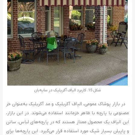
شکل 15. کاربرد الیاف آکریلیک در سایه‌بان
در بازار پوشاک عمومی، الیاف آکریلیک و مد آکریلیک به‌عنوان خز
مصنوعی یا پارچه با ظاهر خزمانند استفاده می‌شوند. در این بازار،
این الیاف یک محصول ممتاز هستند که در پارچه‌های لباس، ساتن
و پاپیلن بسیار شیک مورد استفاده قرار می‌گیرد. این پارچه‌ها برای