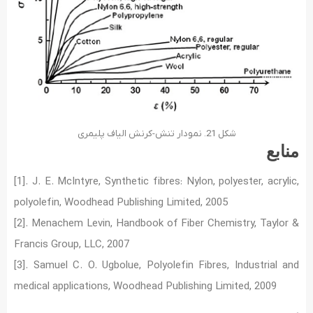
شکل 21. نمودار تنش-کرنش الیاف پلیمری
منابع
[1]. J. E. McIntyre, Synthetic fibres: Nylon, polyester, acrylic,
polyolefin, Woodhead Publishing Limited, 2005
[2]. Menachem Levin, Handbook of Fiber Chemistry, Taylor &
Francis Group, LLC, 2007
[3]. Samuel C. O. Ugbolue, Polyolefin Fibres, Industrial and
medical applications, Woodhead Publishing Limited, 2009