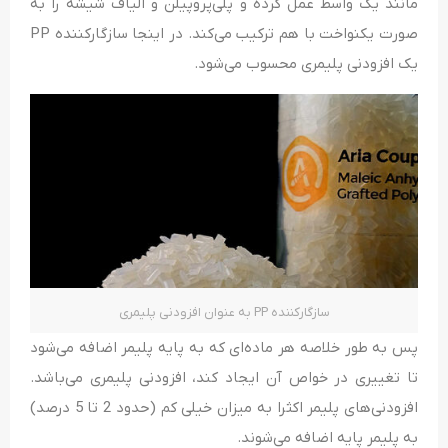
مانند یک واسط عمل کرده و پلی‌پروپیلن و الیاف شیشه را به
صورت یکنواخت با هم ترکیب می‌کند. در اینجا سازگارکننده PP
یک افزودنی پلیمری محسوب می‌شود.
سازگارکننده PP به عنوان افزودنی پلیمری
پس به طور خلاصه هر ماده‌ای که به پایه پلیمر اضافه می‌شود
تا تغییری در خواص آن ایجاد کند، افزودنی پلیمری می‌باشد.
افزودنی‌های پلیمر اکثرا به میزان خیلی کم (حدود 2 تا 5 درصد)
به پلیمر پایه اضافه می‌شوند.