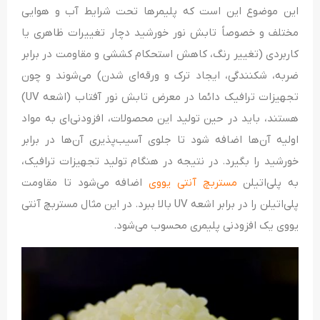
این موضوع این است که پلیمرها تحت شرایط آب و هوایی
مختلف و خصوصاً تابش نور خورشید دچار تغییرات ظاهری یا
کاربردی (تغییر رنگ، کاهش استحکام کششی و مقاومت در برابر
ضربه، شکنندگی، ایجاد ترک و ورقه‌­ای شدن) می‌­شوند و چون
تجهیزات ترافیک دائما در معرض تابش نور آفتاب (اشعه UV)
هستند، باید در حین تولید این محصولات، افزودنی‌ای به مواد
اولیه آن‌ها اضافه شود تا جلوی آسیب‌پذیری آن‌ها در برابر
خورشید را بگیرد. در نتیجه در هنگام تولید تجهیزات ترافیک،
به پلی‌اتیلن
مستربچ آنتی یووی
اضافه می‌شود تا مقاومت
پلی‌اتیلن را در برابر اشعه UV بالا ببرد. در این مثال مستربچ آنتی
یووی یک افزودنی پلیمری محسوب می‌شود.