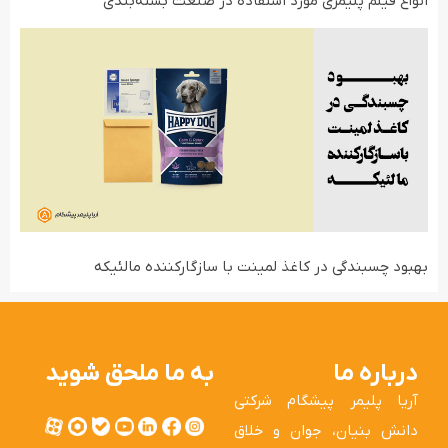
انواع فیلم‌ پلیمری مورد استفاده در صنعت بسته‌بندی
بهبود چسبندگی در کاغذ لمینت با سازگارکننده مالئیکه
درباره ما
به ما ملحق شوید
آریا پلیمر پیشگام شرکتی
دانش بنیان، جوان و خلاق