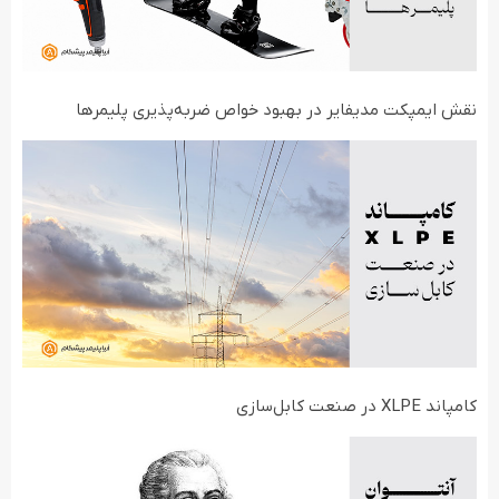
نقش ایمپکت مدیفایر در بهبود خواص ضربه‌پذیری پلیمرها
کامپاند XLPE در صنعت کابل‌سازی