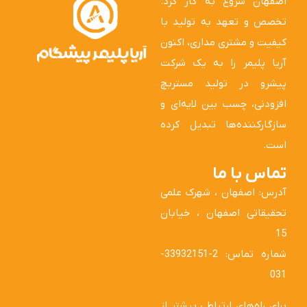
اصفهان شروع به کار کرد.
تخصص و تعهد به تولید با
کیفیت و مشتری مداری، اکنون
آریا پلیمر را به یک شرکت
پیشرو در تولید مستربچ
افزودنی، چسب بین لایه‌ای و
سازگارکننده‌ها تبدیل کرده
است.
تماس با ما
آدرس: اصفهان ، شهرک علمی
تحقیقاتی اصفهان ، خیابان
15
شماره تماس: 2-33932151-
031
برای راه‌های ارتباطی بیشتر از