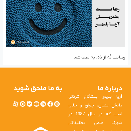
رضایت نُه از دَه، به لطف شما
درباره ما
به ما ملحق شوید
آریا پلیمر پیشگام شرکتی
دانش بنیان، جوان و خلاق
است که در سال 1387 در
شهرک علمی تحقیقاتی