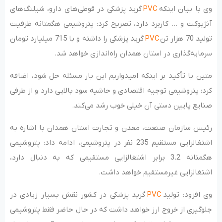
وی با بیان اینکه
PVC
گرید پزشکی در قوطی‌های دارو، شیلنگ‌های
آنژیوکت و … کاربرد دارد، تصریح کرد: پتروشیمی هگمتانه ظرفیت
تولید 70 هزار تن
PVC
گرید پزشکی را داشته و با 715 میلیارد تومان
سرمایه‌گذاری در استان همدان راه‌اندازی خواهد شد.
متین با تأکید بر اینکه امیدواریم این بار مسئله حل شود، اضافه
کرد: پتروشیمی توجیه اقتصادی و حاشیه سود بالایی دارد و از طرفی
صنایع پایین دستی آن خیلی خوب رشد می‌کند.
رئیس سازمان صنعت، معدن و تجارت استان همدان با اشاره به
اشتغالزایی مستقیم 235 نفر در پتروشیمی، ادامه داد: پتروشیمی
هگمتانه 3.2 برابر اشتغالزایی مستقیمی که به دنبال دارد،
اشتغالزایی غیرمستقیم خواهد داشت.
وی افزود: تولید
PVC
گرید پزشکی در کشور نقش بسیار زیادی در
جلوگیری از خروج ارز خواهد داشت که در حال حاضر فقط پتروشیمی