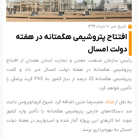
تاریخ خبر:
۱۰ خرداد ۱۳۹۹
افتتاح پتروشیمی هگمتانه در هفته
دولت امسال
رئیس سازمان صنعت، معدن و تجارت استان همدان از افتتاح
پتروشیمی هگمتانه در هفته دولت امسال خبر داد و گفت:
پتروشیمی هگمتانه 22 درصد از نیاز کشور به PVC گرید پزشکی را
تأمین خواهد کرد.
به نقل از
شاتا
، حمیدرضا متین اضافه کرد: شیوع کروناویروس باعث
شد دستگاه‌های خارجی پتروشیمی هگمتانه با تأخیر وارد کشور
شوند اما کارهای این پروژه آغاز شده و امیدواریم در هفته دولت
امسال به بهره‌برداری برسد.