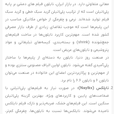
معانی متفاوتی دارد. در بازار ایران، نایلون فیلم های دمشی بر پایه
پلی‌اتیلن است که از ترکیب پلی‌اتیلن گرید سبک خطی و گرید سبک
فیلم تولید شده‌اند. نرمی و چقرمگی از خواص مکانیکی مناسب در
این پلیمرها است که موجب تقاضای زیادی از طرف بازار مصرفی
کشور شده است. مهم‌ترین کاربرد نایلون‌ها در ساخت فیلم‌های
جمع‌شونده (shrink) و بسته‌بندی، کیسه‌های تبلیغاتی و مواد
پتروشیمی و نایلون‌های عریض است.
در صنعت روز دنیا، نایلون به دسته‌ای از پلیمرها با ساختار
پلی‌آمیدی گفته می‌شود. نایلون اولین الیاف مصنوعی سنتزی بوده و
از مهم‌ترین و پرکاربردترین اعضای این خانواده در صنعت می‌توان
نایلون ۶ و نایلون ۶.۶ را نام برد.
نایلکس (
Naylks
):
در صورت نیاز به فیلم‌های پلی‌اتیلنی با
ضخامت‌های پایین و کاربردهای ویژه، بهترین گزینه پلی‌اتیلن
سنگین است. این فیلم‌های خشک، ضربه‌پذیر و نازک، فیلم نایلکس
نامیده می‌شوند. نایلکس‌ها نسبت به نایلون‌ها، چقرمگی کم‌تر،