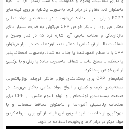
و دارای شفافیت، وضوح و مقاومت بالا است (شکل 6). این لایه
به‌عنوان لایه مقاوم در برابر گرما به‌صورت یک‌لایه بر روی فیلم‌های
BOPP و پلی‌استر استفاده می‌شود، و در بسته‌بندی مواد غذایی
به‌کار می رود. از دیگر خواص CPP می‌توان به قدرت بسیار بالای
بازدارندگی و صفات عایقی آن اشاره کرد که در کنار وضوح و
شفافیت بالا، از آن فیلمی ایده‌آل پدید آورده است. در بازار می‌توان
CPP را با سطح اندودشده یا جلا داده شده، به‌صورت انعطاف‌پذیر
یا خشک، با سطح مات یا شفاف، به‌صورت ساده یا رنگی و یا ترکیبی
از این خواص پیدا کرد.
فیلم‌های CPP برای بسته‌بندی لوازم خانگی کوچک، لوازم‌التحریر،
بسته‌بندی کیف و کفش و انواع مواد غذایی به‌کار می‌روند. در
صنعت بسته‌بندی نوشت‌افزار و انواع آلبوم عکس، از CPP برای
صفحات پلاستیکی آلبوم‌ها و به‌عنوان محافظ صفحات و با
بهره‌گیری از خاصیت ایزولاسیون این فیلم، از آن برای ایزوله کردن
مواد دیگر در برابر گرما و رطوبت استفاده می‌شود.