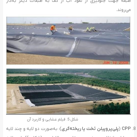
طبقه جهت جلوگیری از نفوذ آب از کف به طبقات دیگر به‌کار
می‌روند.
شکل 5. فیلم غشایی و کاربرد آن
CPP
(
پلی‌پروپیلن تخت یا ریخته‌گری
): به‌صورت دو لایه و چند لایه