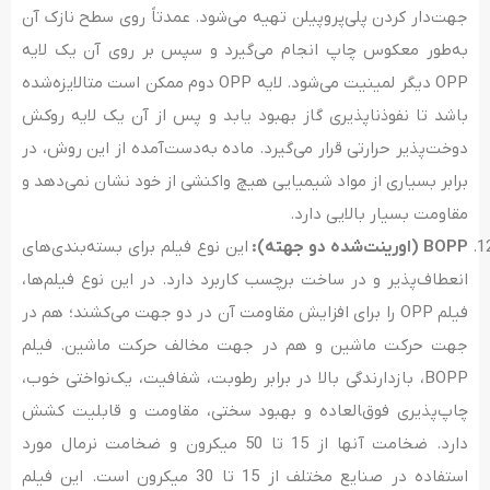
جهت‌دار کردن پلی‌پروپیلن تهیه می‌شود. عمدتاً روی سطح نازک آن
به‌طور معکوس چاپ انجام می‌گیرد و سپس بر روی آن یک لایه
OPP دیگر لمینیت می‌شود. لایه OPP دوم ممکن است متالایزه‌شده
باشد تا نفوذناپذیری گاز بهبود یابد و پس از آن یک لایه روکش
دوخت‌پذیر حرارتی قرار می‌گیرد. ماده به‌دست‌آمده از این روش، در
برابر بسیاری از مواد شیمیایی هیچ واکنشی از خود نشان نمی‌دهد و
مقاومت بسیار بالایی دارد.
BOPP
(اورینت‌شده دو جهته):
این نوع فیلم برای بسته‌بندی‌های
انعطاف‌پذیر و در ساخت برچسب کاربرد دارد. در این نوع فیلم‌ها،
فیلم OPP را برای افزایش مقاومت آن در دو جهت می‌کشند؛ هم در
جهت حرکت ماشین و هم در جهت مخالف حرکت ماشین. فیلم
BOPP، بازدارندگی بالا در برابر رطوبت، شفافیت، یک‌نواختی خوب،
چاپ‌پذیری فوق‌‍العاده و بهبود سختی، مقاومت و قابلیت کشش
دارد. ضخامت آنها از 15 تا 50 میکرون و ضخامت نرمال مورد
استفاده در صنایع مختلف از 15 تا 30 میکرون است. این فیلم