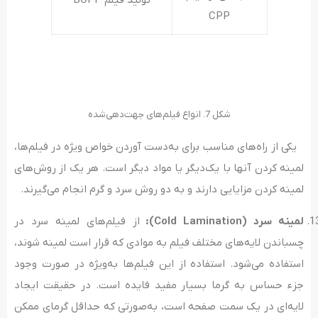
تولید فیلم BOPP
CPP
شکل 7. انواع فیلم‌های جهت‌دهی‌شده
یکی از راه‌های مناسب برای به‌دست آوردن خواص ویژه در فیلم‌ها،
لمینه کردن آنها با یک‌دیگر یا مواد دیگر است. هر یک از روش‌های
لمینه کردن مزایایی دارند و به دو روش سرد و گرم انجام می‌گیرند.
لمینه سرد
(Cold Lamination)
:
از فیلم‌های لمینه سرد در
چسباندن لایه‌های مختلف فیلم به موادی که قرار است لمینه شوند،
استفاده می‌شود. استفاده از این فیلم‌ها به‌ویژه در صورت وجود
جزء حساس به گرما بسیار مفید فایده است. در حقیقت ایجاد
لایه‌ای در یک سمت صفحه است، به‌صورتی که حداقل گرمای ممکن