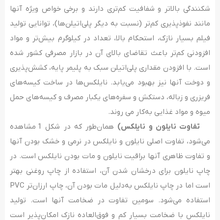
شکنندگی بالاتر و شفافیت کم‌تری دارند و برخی خواص ویژه آنها
مانند نفوذپذیری کم‌تر (نسبت به دیگر پلی‌اتیلن‌ها)، توانایی تولید
فیلم بسیار نازک، استحکام بالا، تعداد در کیلوگرم بیش‌تر و مواد
افزودنی کم‌تر باعث تقاضای بالای آن در بازار مصرفی کشور شده
است. با افزودن مقداری پلی‌اتیلن سبک به پلیمر پایه، کشش‌پذیری
و دوخت آنها نیز بهبود می‌یابد. نایلکس‌ها در ساخت کیسه‌های
فریزری و زباله، دستکش و سفره‌های یکبار مصرف و کیسه‌های حمل
میوه و مواد غذایی به‌کار می روند.
تفاوت نایلون و نایلکس)
همان‌طور که در شکل 1 مشاهده
می‌شود، تفاوت اصلی نایلون و نایلکس در نرمی و خشک بودن آنها
و تفاوت ظاهری آنها براقیت نایلون و مات بودن نایلکس است. در
چاپ نایلون برای درخشان شدن آن، استفاده از چاپ روغنی بهتر
است اما در چاپ نایلکس به‌دلیل مات بودن آن، چاپ ارزان‌تر PVC
استفاده می‌شود. سومین تفاوت در ضخامت آنها است. تولید
نایلکس با ضخامت بسیار کم و فوق‌العاده نازک امکان‌پذیر است