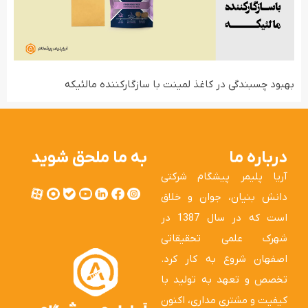
بهبود چسبندگی در کاغذ لمینت با سازگارکننده مالئیکه
درباره ما
به ما ملحق شوید
آریا پلیمر پیشگام شرکتی
دانش بنیان، جوان و خلاق
است که در سال 1387 در
شهرک علمی تحقیقاتی
اصفهان شروع به کار کرد.
تخصص و تعهد به تولید با
کیفیت و مشتری مداری، اکنون