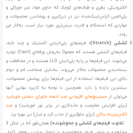
الکترونیکی، بطری و ظرف‌های کوچک که حاوی مواد غیر خوراکی و
پلی‌الفین کراس‌لینک‌شده نیز در درزگیری و پوشاندن محصولات و
مواردی که استحکام و قدرت بیش‌تری مورد نیاز است، به‌کار می
روند.
کششی (
Stretch
):
فیلم‌های پلی‌اتیلنی الاستیک و چند لایه،
فیلم‌های کششی هستند که معمولاً به‌روش ورقه‌ای (Cast) تولید
می‌شوند. این فیلم‌ها بر پایه پلی‌اتیلن LLD هستند و در محافظت و
بسته‌بندی محصولات به‌کار می‌روند. به‌دلیل ضخامت کم و دوام
بالای این فیلم‌ها، استفاده از این فیلم‌ها برای پوشش محصولات،
بیشترین بازده را دارد. هم‌چنین با توجه به کاربرد نهایی آنها
می‌توان از
مستربچ‌های افزودنی ضد اشعه ماورای بنفش خورشید
(برای افزایش مقاومت و ماندگاری در برابر نور خورشید) و
ضد
الکتریسیته ساکن
(برای جلوگیری از جذب گرد و غبار) نیز بهره برد.
تفاوت فیلم‌های کششی و جمع‌شونده)
همان‌طور که در شکل 3
مشاهده می‌شود، فیلم جمع‌شونده با اعمال حرارت به‌طور کامل