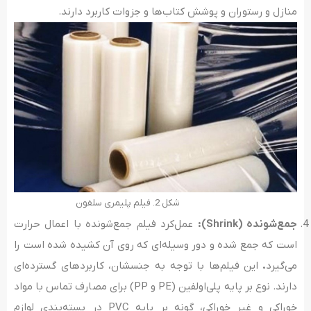
منازل و رستوران و پوشش کتاب‌ها و جزوات کاربرد دارند.
شکل 2. فیلم پلیمری سلفون
جمع‌شونده (
Shrink
):
عمل‌کرد فیلم جمع‌شونده با اعمال حرارت
است که جمع شده و دور وسیله‌ای که روی آن کشیده شده است را
می‌گیرد
.
این فیلم‌ها با توجه به جنسشان، کاربردهای گسترده‌ای
دارند. نوع بر پایه پلی‌اولفین (PE و PP) برای مصارف تماس با مواد
خوراکی و غیر خوراکی، گونه بر پایه PVC در بسته‌بندی لوازم