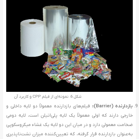
شکل 6. نمونه‌ای از فیلم CPP و کاربرد آن
بازدارنده
(Barrier)
:
فیلم‌های بازدارنده معمولاً دو لایه داخلی و
خارجی دارند که اولی معمولاً یک لایه پلی‌اتیلن است، لایه دومی
ضخامت معمولی دارد و در میان این دو لایه یک غشاء میکروسکوپی
به‌عنوان بازدارنده قرار گرفته، که تعیین‌کننده میزان نشت‌ناپذیری