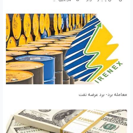
معامله برد- برد عرضه نفت