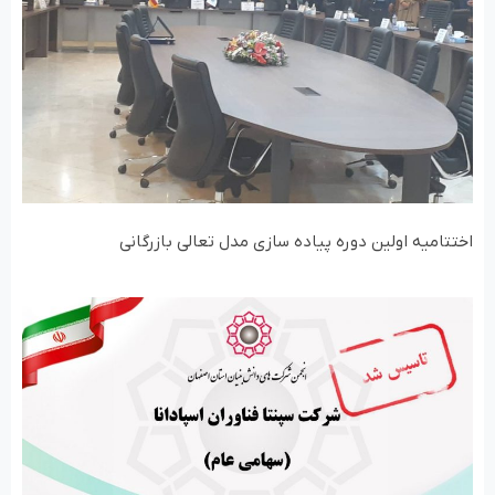
اختتامیه اولین دوره پیاده سازی مدل تعالی بازرگانی