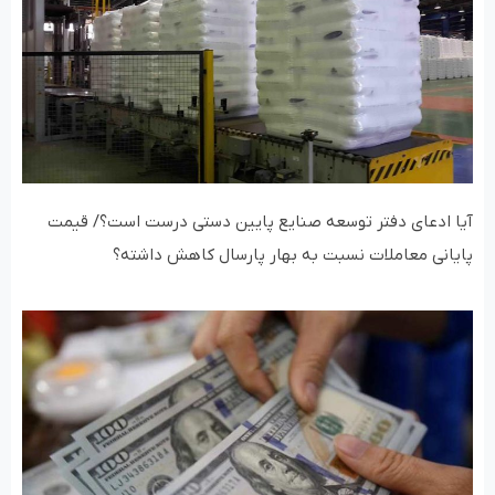
آیا ادعای دفتر توسعه صنایع پایین دستی درست است؟/ قیمت
پایانی معاملات نسبت به بهار پارسال کاهش داشته؟