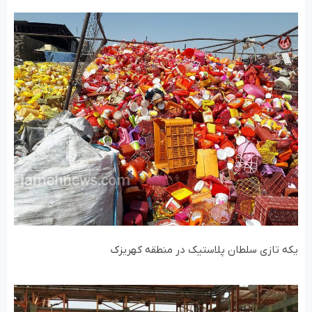
یکه تازی سلطان پلاستیک در منطقه کهریزک