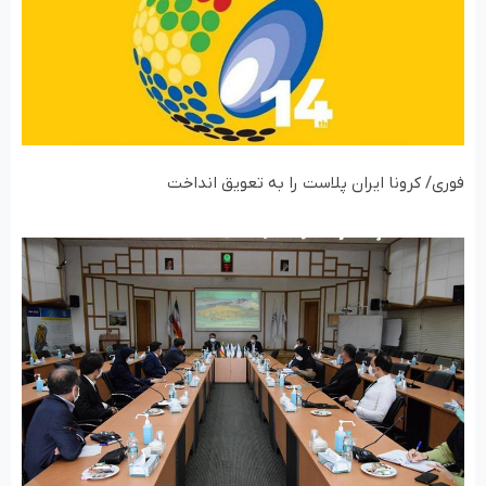
فوری/ کرونا ایران پلاست را به تعویق انداخت