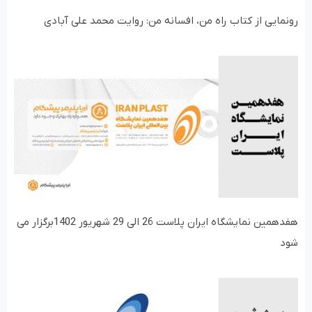
رونمایی از کتاب راه من، افسانه من: روایت محمد علی آبادی
هفدهمین نمایشگاه ایران پلاست 26 الی 29 شهریور 1402برگزار می
شود