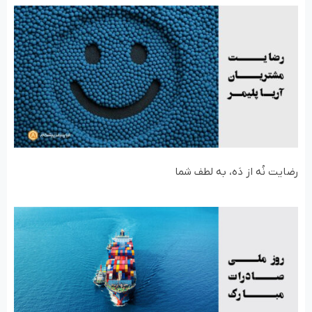
رضایت نُه از دَه، به لطف شما