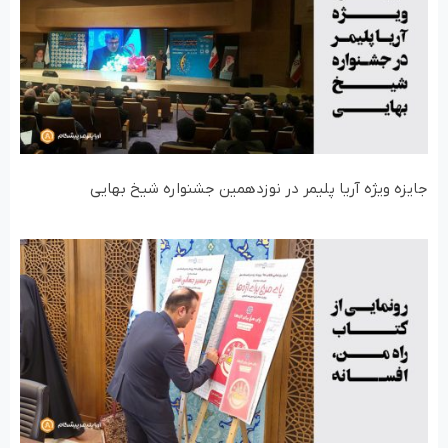
جایزه ویژه آریا پلیمر در نوزدهمین جشنواره شیخ بهایی