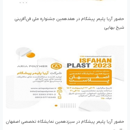
حضور آریا پلیمر پیشگام در هفدهمین جشنواره ملی فن‌آفرینی
شیخ بهایی
حضور آریا پلیمر پیشگام در سیزدهمین نمایشگاه تخصصی اصفهان