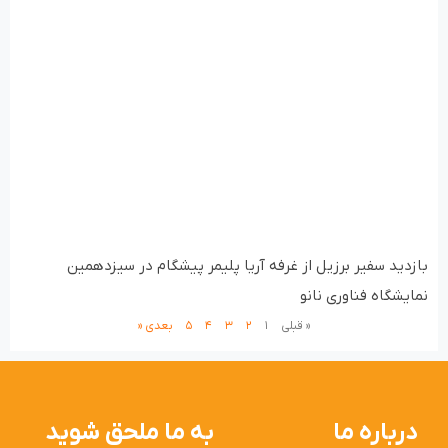
بازدید سفیر برزیل از غرفه آریا پلیمر پیشگام در سیزدهمین
نمایشگاه فناوری نانو
« قبلی
۱
۲
۳
۴
۵
بعدی «
درباره ما
به ما ملحق شوید