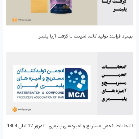
بهبود فرایند تولید کاغذ لمینت با گِرَفت آریا پلیمر
انتخابات انجمن مستربچ و آمیزه‌های پلیمری – امروز 12 آبان 1404